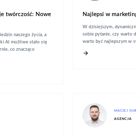
uje twórczość: Nowe
Najlepsi w marketi
W dzisiejszym, dynamiczn
sobie pytanie, czy warto 
iedzin naszego życia, a
warto być najlepszym w s
ęki AI możliwe stało się
nie, co znacząco
MACIEJ SU
AGENCJA