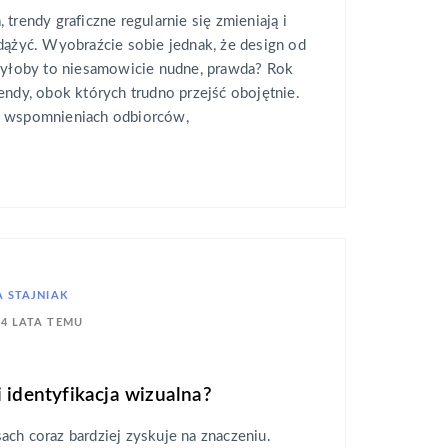
trendy graficzne regularnie się zmieniają i
dążyć. Wyobraźcie sobie jednak, że design od
 Byłoby to niesamowicie nudne, prawda? Rok
endy, obok których trudno przejść obojętnie.
h wspomnieniach odbiorców,
 STAJNIAK
4 LATA TEMU
i identyfikacja wizualna?
ch coraz bardziej zyskuje na znaczeniu.