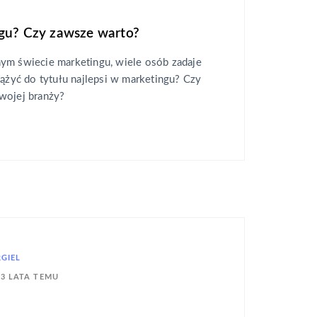
ngu? Czy zawsze warto?
ym świecie marketingu, wiele osób zadaje
dążyć do tytułu najlepsi w marketingu? Czy
wojej branży?
RGIEL
3 LATA TEMU