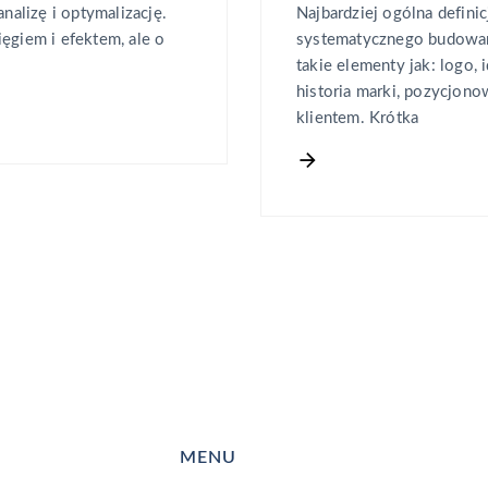
nalizę i optymalizację.
Najbardziej ogólna defini
ęgiem i efektem, ale o
systematycznego budowani
takie elementy jak: logo, 
historia marki, pozycjonow
klientem. Krótka
MENU