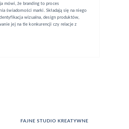
cja mówi, że branding to proces
a świadomości marki. Składają się na niego
identyfikacja wizualna, design produktów,
anie jej na tle konkurencji czy relacje z
FAJNE STUDIO KREATYWNE