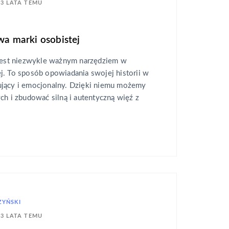
3 LATA TEMU
wa marki osobistej
 jest niezwykle ważnym narzędziem w
j. To sposób opowiadania swojej historii w
jący i emocjonalny. Dzięki niemu możemy
ch i zbudować silną i autentyczną więź z
ZYŃSKI
3 LATA TEMU