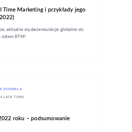
l Time Marketing i przykłady jego
 2022)
e, aktualne wydarzenia/akcje globalne do
e zatem RTM!
A KOSMALA
4 LATA TEMU
 2022 roku – podsumowanie