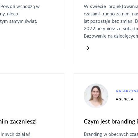
. Powoli wchodzą w
W świecie projektowania, 
ny, nieco
czasami trudno za nimi na
 tym samym świat.
lat pozostaje bez zmian.
2022 przyniósł ze sobą tr
Bazowanie na dziecięcyc
KATARZYNA
AGENCJA
nim zaczniesz!
Czym jest branding 
 innych działań
Branding w obecnych czasa