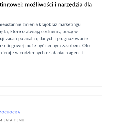
tingowej: możliwości i narzędzia dla
 nieustannie zmienia krajobraz marketingu,
dzi, które ułatwiają codzienną pracę w
cji zadań po analizę danych i prognozowanie
marketingowej może być cennym zasobem. Oto
 oferuje w codziennych działaniach agencji
 MOCHOCKA
4 LATA TEMU