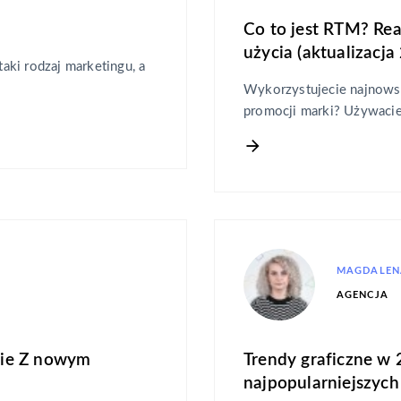
Co to jest RTM? Rea
użycia (aktualizacja
ki rodzaj marketingu, a
Wykorzystujecie najnowsz
promocji marki? Używaci
MAGDALEN
AGENCJA
enie Z nowym
Trendy graficzne w
najpopularniejszych