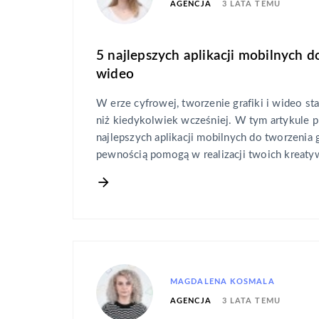
3 LATA TEMU
AGENCJA
5 najlepszych aplikacji mobilnych do
wideo
W erze cyfrowej, tworzenie grafiki i wideo sta
niż kiedykolwiek wcześniej. W tym artykule 
najlepszych aplikacji mobilnych do tworzenia g
pewnością pomogą w realizacji twoich kreat
MAGDALENA KOSMALA
3 LATA TEMU
AGENCJA