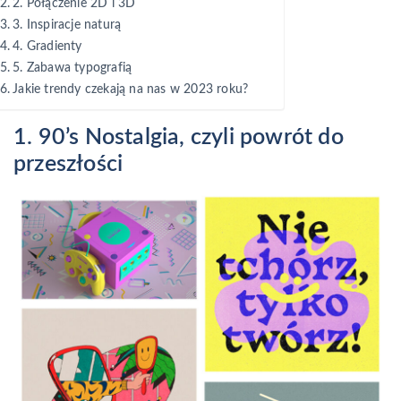
2. Połączenie 2D i 3D
3. Inspiracje naturą
4. Gradienty
5. Zabawa typografią
Jakie trendy czekają na nas w 2023 roku?
1. 90’s Nostalgia, czyli powrót do
przeszłości