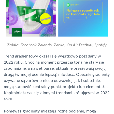
Źródło: Facebook Zalando, Żabka, On Air Festival, Spotify
Trend gradientowy okazał się wyjątkowo pożądany w
2022 roku. Choć na moment przejścia tonalne stały się
zapomniane, a nawet passe, aktualnie przeżywają swoją
drugą (w mojej ocenie lepszą) młodość. Obecnie gradienty
używane są zarówno nieco odważniej, jak i subtelnie,
mogą stanowić centralny punkt projektu lub element tła.
Kapitalnie łączą się z innymi trendami królującymi w 2022
roku.
Ponieważ gradienty mieszają różne odcienie, mogą