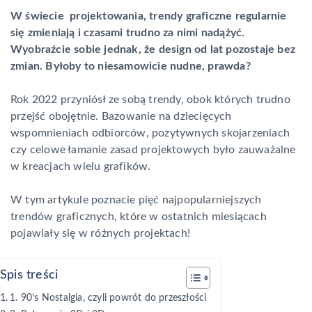
W świecie projektowania, trendy graficzne regularnie
się zmieniają i czasami trudno za nimi nadążyć.
Wyobraźcie sobie jednak, że design od lat pozostaje bez
zmian. Byłoby to niesamowicie nudne, prawda?
Rok 2022 przyniósł ze sobą trendy, obok których trudno
przejść obojętnie. Bazowanie na dziecięcych
wspomnieniach odbiorców, pozytywnych skojarzeniach
czy celowe łamanie zasad projektowych było zauważalne
w kreacjach wielu grafików.
W tym artykule poznacie pięć najpopularniejszych
trendów graficznych, które w ostatnich miesiącach
pojawiały się w różnych projektach!
Spis treści
1. 90’s Nostalgia, czyli powrót do przeszłości