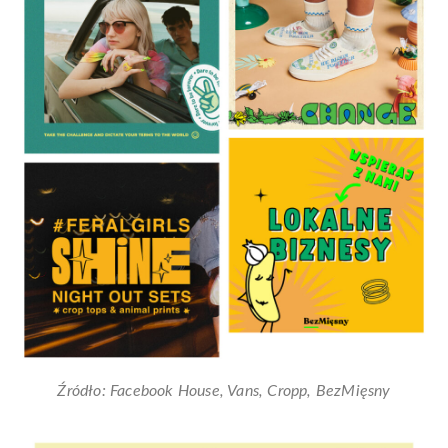
Źródło: Facebook House, Vans, Cropp, BezMięsny