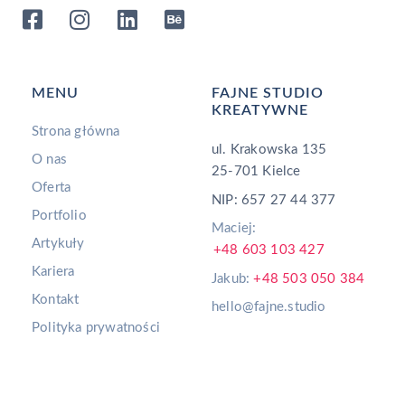
MENU
FAJNE STUDIO
KREATYWNE
Strona główna
ul. Krakowska 135
O nas
25-701 Kielce
Oferta
NIP: 657 27 44 377
Portfolio
Maciej:
Artykuły
+48 603 103 427
Kariera
Jakub:
+48 503 050 384
Kontakt
hello@fajne.studio
Polityka prywatności