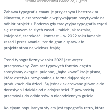
Strona internetowa Ładne.co, Figma
Zabawa typografią emanuje przyjaznym i beztroskim
klimatem, niezaprzeczalnie wpływającym pozytywnie na
odbiór projektu. Podczas gdy tradycyjna typografia rządzi
się zestawem ścisłych zasad – takich jak rozmiar,
kolejność, szerokość i kontrast – w 2022 roku łamanie
zasad i przesuwanie liter do granic sprawiało
projektantom największą frajdę.
Trend typograficzny w roku 2022 jest wręcz
przerysowany. Zamiast typowych fontów często
spotykamy okrągłe, pulchne, „bąbelkowe” kroje pisma,
które estetyką przypominają te znajdujące się na
produktach dla dzieci. Są jednak skierowane głównie do
dorosłych i dalekie od niedojrzałości. Z pewnością
przemówią do odbiorców o niecodziennym guście.
Kolejnym popularnym stylem jest typografia retro, która