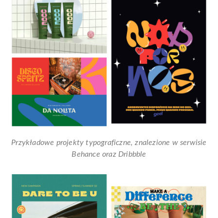
Przykładowe projekty typograficzne, znalezione w serwisie
Behance oraz Dribbble