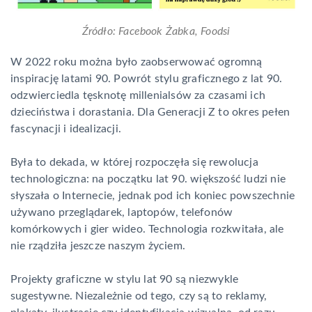
Źródło: Facebook Żabka, Foodsi
W 2022 roku można było zaobserwować ogromną
inspirację latami 90. Powrót stylu graficznego z lat 90.
odzwierciedla tęsknotę millenialsów za czasami ich
dzieciństwa i dorastania. Dla Generacji Z to okres pełen
fascynacji i idealizacji.
Była to dekada, w której rozpoczęła się rewolucja
technologiczna: na początku lat 90. większość ludzi nie
słyszała o Internecie, jednak pod ich koniec powszechnie
używano przeglądarek, laptopów, telefonów
komórkowych i gier wideo. Technologia rozkwitała, ale
nie rządziła jeszcze naszym życiem.
Projekty graficzne w stylu lat 90 są niezwykle
sugestywne. Niezależnie od tego, czy są to reklamy,