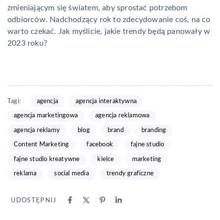
zmieniającym się światem, aby sprostać potrzebom
odbiorców. Nadchodzący rok to zdecydowanie coś, na co
warto czekać. Jak myślicie, jakie trendy będą panowały w
2023 roku?
Tagi:
agencja
agencja interaktywna
agencja marketingowa
agencja reklamowa
agencja reklamy
blog
brand
branding
Content Marketing
facebook
fajne studio
fajne studio kreatywne
kielce
marketing
reklama
social media
trendy graficzne
UDOSTĘPNIJ