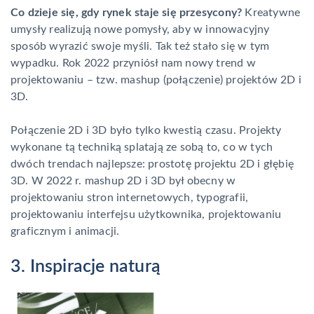
Co dzieje się, gdy rynek staje się przesycony?
Kreatywne
umysły realizują nowe pomysły, aby w innowacyjny
sposób wyrazić swoje myśli. Tak też stało się w tym
wypadku. Rok 2022 przyniósł nam nowy trend w
projektowaniu – tzw. mashup (połączenie) projektów 2D i
3D.
Połączenie 2D i 3D było tylko kwestią czasu. Projekty
wykonane tą techniką splatają ze sobą to, co w tych
dwóch trendach najlepsze: prostotę projektu 2D i głębię
3D. W 2022 r. mashup 2D i 3D był obecny w
projektowaniu stron internetowych, typografii,
projektowaniu interfejsu użytkownika, projektowaniu
graficznym i animacji.
3. Inspiracje naturą