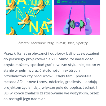
Źródło: Facebook Play, InPost, Jush, Spotify
Przez kilka lat projektanci i odbiorcy byli przyzwyczajeni
do płaskiego projektowania 2D. Mimo, że nadal dość
często możemy spotkać grafiki w tym stylu, nie jest on w
stanie w pełni wyrazić złożoności niektórych
przedmiotów czy produktów. Dzięki temu powstała
metoda 3D – nowe formy, odcienie, gradienty – dodają
projektom życia i dają większe pole do popisu. Jednak i
3D w końcu znalazło zastosowanie we wszystkim, przez
co nastąpił jego nadmiar.