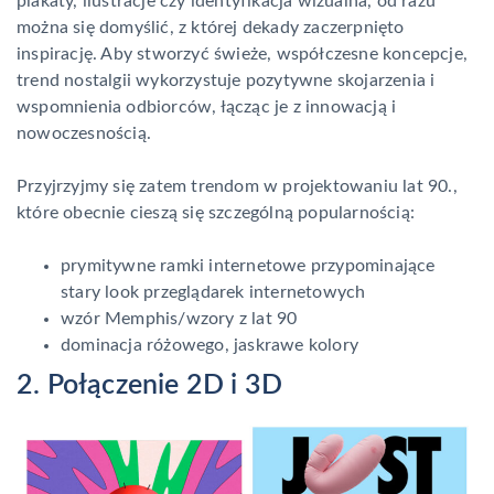
plakaty, ilustracje czy identyfikacja wizualna, od razu
można się domyślić, z której dekady zaczerpnięto
inspirację. Aby stworzyć świeże, współczesne koncepcje,
trend nostalgii wykorzystuje pozytywne skojarzenia i
wspomnienia odbiorców, łącząc je z innowacją i
nowoczesnością.
Przyjrzyjmy się zatem trendom w projektowaniu lat 90.,
które obecnie cieszą się szczególną popularnością:
prymitywne ramki internetowe przypominające
stary look przeglądarek internetowych
wzór Memphis/wzory z lat 90
dominacja różowego, jaskrawe kolory
2. Połączenie 2D i 3D