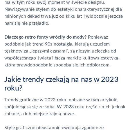
ma w tym roku swój moment w świecie designu.
Nawiązywanie stylem do estetyki charakterystycznej dla
minionych dekad trwa już od kilku lat i widocznie jeszcze
nam się nie przejadło.
Dlaczego retro fonty wróciły do mody?
Ponieważ
podobnie jak trend 90s nostalgia, kierują uczuciem
tęsknoty za „lepszymi czasami”, są niczym ucieczka od
współczesnego świata i łączą marki z kultową estetyką,
która prawdopodobnie spodoba się ich odbiorcom.
Jakie trendy czekają na nas w 2023
roku?
Trendy graficzne w 2022 roku, opisane w tym artykule,
spójnie łączą się ze sobą. W 2023 roku część z nich jednak
zniknie, a ich miejsce zajmą nowe.
Style graficzne nieustannie ewoluują zgodnie ze