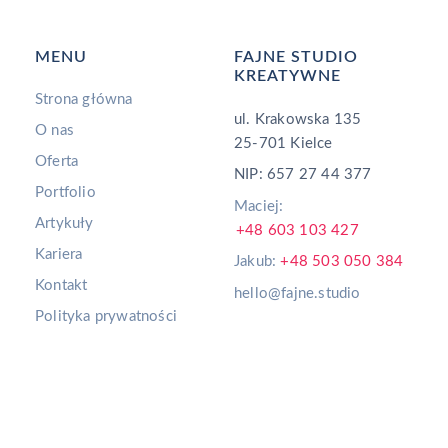
MENU
FAJNE STUDIO
KREATYWNE
Strona główna
ul. Krakowska 135
O nas
25-701 Kielce
Oferta
NIP: 657 27 44 377
Portfolio
Maciej:
Artykuły
+48 603 103 427
Kariera
Jakub:
+48 503 050 384
Kontakt
hello@fajne.studio
Polityka prywatności