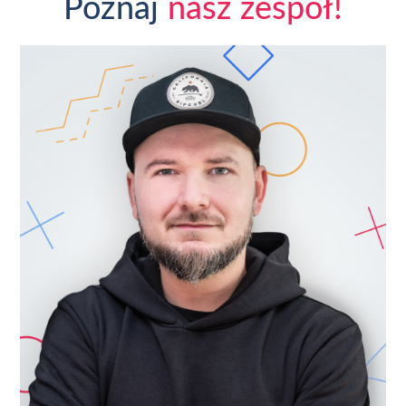
Poznaj
nasz zespół!