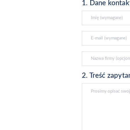
1. Dane konta
2. Treść zapyta