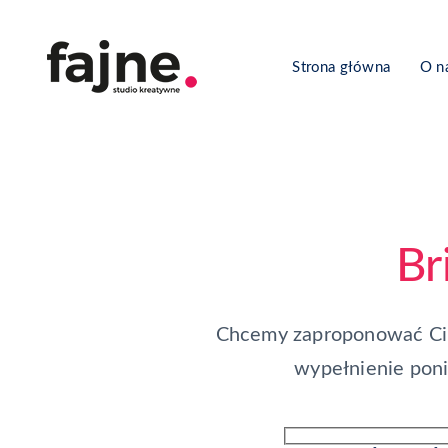
Strona główna
O n
Br
Chcemy zaproponować Ci n
wypełnienie poni