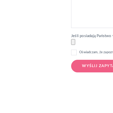
Jeśli posiadają Państwo 
Oświadczam, że zapoz
Szukasz agencji, któ