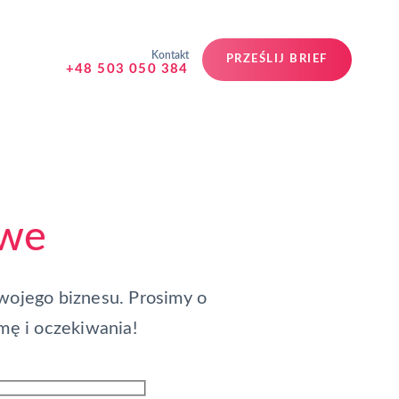
Kontakt
PRZEŚLIJ BRIEF
+48 503 050 384
owe
wojego biznesu. Prosimy o
mę i oczekiwania!