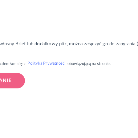
własny Brief lub dodatkowy plik, można załączyć go do zapytania (
Polityką Prywatności
nałem/am się z
obowiązującą na stronie.
ra