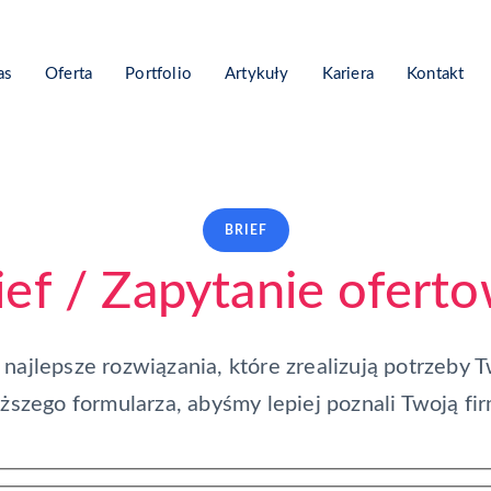
as
Oferta
Portfolio
Artykuły
Kariera
Kontakt
BRIEF
ief / Zapytanie ofert
ajlepsze rozwiązania, które zrealizują potrzeby T
ższego formularza, abyśmy lepiej poznali Twoją fir