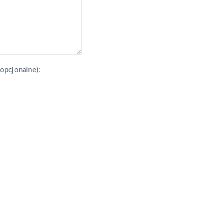
opcjonalne):
Mail