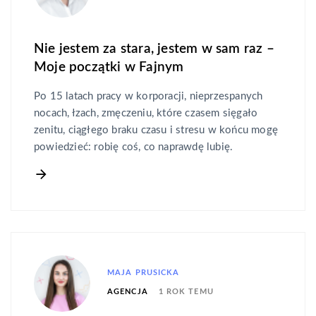
Nie jestem za stara, jestem w sam raz –
Moje początki w Fajnym
Po 15 latach pracy w korporacji, nieprzespanych
nocach, łzach, zmęczeniu, które czasem sięgało
zenitu, ciągłego braku czasu i stresu w końcu mogę
powiedzieć: robię coś, co naprawdę lubię.
MAJA PRUSICKA
1 ROK TEMU
AGENCJA