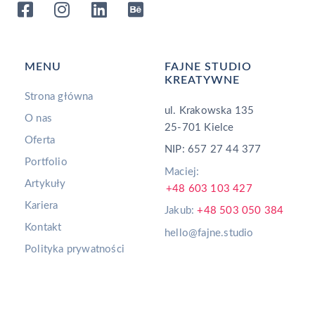
MENU
FAJNE STUDIO
KREATYWNE
Strona główna
ul. Krakowska 135
O nas
25-701 Kielce
Oferta
NIP: 657 27 44 377
Portfolio
Maciej:
Artykuły
+48 603 103 427
Kariera
Jakub:
+48 503 050 384
Kontakt
hello@fajne.studio
Polityka prywatności