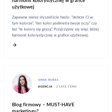
harmonii kolorystycznej w grafice
użytkowej
Zapewne nieraz słyszeliście hasło: “dobrze Ci w
tym kolorze”, “ten kolor podkreśla twoje oczy” czy
też “te kolory się gryzą”. Przyjrzyjmy się więc bliżej
harmonii kolorystycznej w grafice użytkowej.
ANNA BURAS
2 LATA TEMU
AGENCJA
Blog firmowy – MUST-HAVE
marketingu?