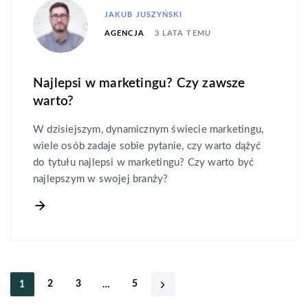
JAKUB JUSZYŃSKI
3 LATA TEMU
AGENCJA
Najlepsi w marketingu? Czy zawsze
warto?
W dzisiejszym, dynamicznym świecie marketingu,
wiele osób zadaje sobie pytanie, czy warto dążyć
do tytułu najlepsi w marketingu? Czy warto być
najlepszym w swojej branży?
2
3
5
1
…