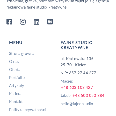
szkolenia, grafika, print tym wszystkim zajmuje się agencja
reklamowa fajne studio kreatywne.
MENU
FAJNE STUDIO
KREATYWNE
Strona główna
ul. Krakowska 135
O nas
25-701 Kielce
Oferta
NIP: 657 27 44 377
Portfolio
Maciej:
Artykuły
+48 603 103 427
Kariera
Jakub:
+48 503 050 384
Kontakt
hello@fajne.studio
Polityka prywatności