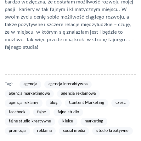
bardzo wdzięczna, że dostałam możliwość rozwoju mojej
pasji i kariery w tak fajnym i klimatycznym miejscu. W
swoim życiu cenię sobie możliwość ciągłego rozwoju, a
także pozytywne i szczere relacje międzyludzkie – czuję,
że w miejscu, w którym się znalazłam jest i będzie to
możliwe. Tak więc przede mną kroki w stronę fajnego … –
fajnego studia!
Tagi:
agencja
agencja interaktywna
agencja marketingowa
agencja reklamowa
agencja reklamy
blog
Content Marketing
cześć
facebook
fajne
fajne studio
fajne studio kreatywne
kielce
marketing
promocja
reklama
social media
studio kreatywne