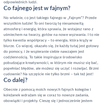
odpowiednich ludzi.
Co fajnego jest w fajnym?
No właśnie, co jest takiego fajnego w „Fajnym”? Przede
wszystkim ludzie! To oni tworzą tę niesamowitą
atmosferę i energię, która sprawia, że wstajesz rano z
uśmiechem na twarzy, gotów na nowe wyzwania. I to nie
tylko kwestia współpracy – to energia, która krąży w
biurze. Co więcej, okazało się, że każdy tutaj jest gotowy
do pomocy, i że wspieranie siebie nawzajem jest
codziennością. To takie inspirujące środowisko
pobudzające kreatywności, w którym nie musisz się bać,
popełniać błędów, ale możesz się uczyć i rozwijać. Brzmi
cudownie? Na szczęście nie tylko brzmi – tak też jest!
Co dalej?
Obecnie z pomocą moich nowych fajnych kolegów i
koleżanek wdrażam się w coraz to nowsze zadania,
obowiązki i projekty. Cieszę się i jednocześnie jestem