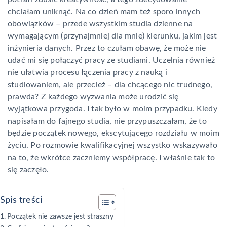
chciałam uniknąć. Na co dzień mam też sporo innych
obowiązków – przede wszystkim studia dzienne na
wymagającym (przynajmniej dla mnie) kierunku, jakim jest
inżynieria danych. Przez to czułam obawę, że może nie
udać mi się połączyć pracy ze studiami. Uczelnia również
nie ułatwia procesu łączenia pracy z nauką i
studiowaniem, ale przecież – dla chcącego nic trudnego,
prawda? Z każdego wyzwania może urodzić się
wyjątkowa przygoda. I tak było w moim przypadku. Kiedy
napisałam do fajnego studia, nie przypuszczałam, że to
będzie początek nowego, ekscytującego rozdziału w moim
życiu. Po rozmowie kwalifikacyjnej wszystko wskazywało
na to, że wkrótce zaczniemy współpracę. I właśnie tak to
się zaczęło.
Spis treści
Początek nie zawsze jest straszny