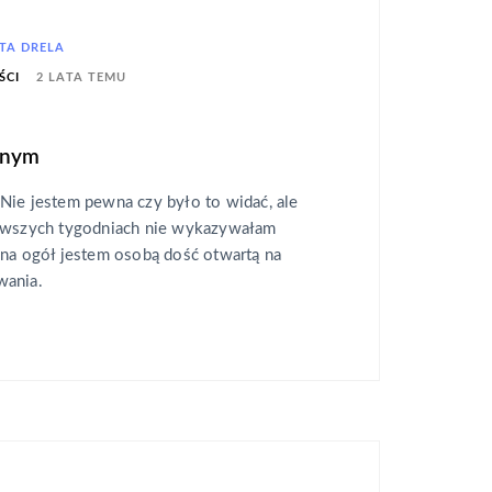
TA DRELA
2 LATA TEMU
ŚCI
jnym
Nie jestem pewna czy było to widać, ale
erwszych tygodniach nie wykazywałam
 na ogół jestem osobą dość otwartą na
wania.