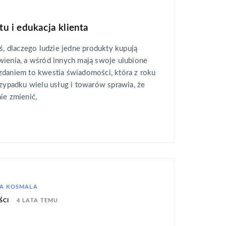
 i edukacja klienta
yś, dlaczego ludzie jedne produkty kupują
wienia, a wśród innych mają swoje ulubione
zdaniem to kwestia świadomości, która z roku
rzypadku wielu usług i towarów sprawia, że
ie zmienić,
A KOSMALA
4 LATA TEMU
ŚCI