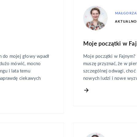
MAŁGORZA
AKTUALNO
Moje początki w Fa
im do mojej głowy wpadł
Moje początki w Fajnym? 
u dużo mówić, mocno
muszę przyznać, że w pi
ngu i lata temu
szczególnej odwagi, choć
 naprawdę ciekawych
nowych ludzi i nowe wyz