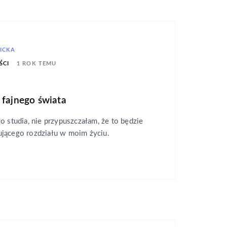
ICKA
1 ROK TEMU
ŚCI
 fajnego świata
o studia, nie przypuszczałam, że to będzie
jącego rozdziału w moim życiu.