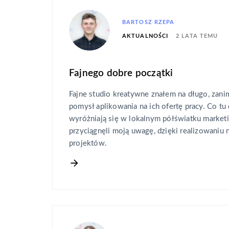
BARTOSZ RZEPA
2 LATA TEMU
AKTUALNOŚCI
Fajnego dobre początki
Fajne studio kreatywne znałem na długo, zan
pomysł aplikowania na ich ofertę pracy. Co t
wyróżniają się w lokalnym półświatku marketi
przyciągnęli moją uwagę, dzięki realizowaniu
projektów.