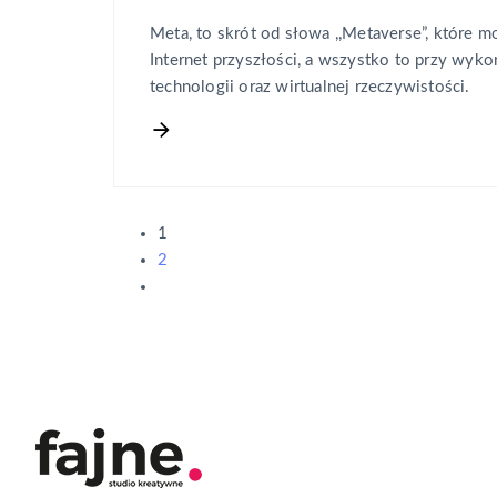
Meta, to skrót od słowa ,,Metaverse”, które m
Internet przyszłości, a wszystko to przy wyko
technologii oraz wirtualnej rzeczywistości.
1
2