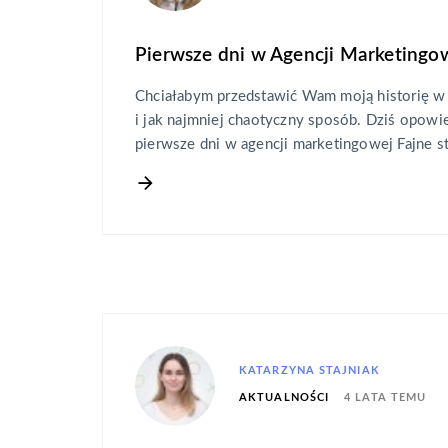
Pierwsze dni w Agencji Marketingow
Chciałabym przedstawić Wam moją historię w j
i jak najmniej chaotyczny sposób. Dziś opow
pierwsze dni w agencji marketingowej Fajne s
KATARZYNA STAJNIAK
4 LATA TEMU
AKTUALNOŚCI