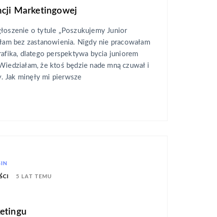
ncji Marketingowej
głoszenie o tytule „Poszukujemy Junior
nęłam bez zastanowienia. Nigdy nie pracowałam
rafika, dlatego perspektywa bycia juniorem
Wiedziałam, że ktoś będzie nade mną czuwał i
 Jak minęły mi pierwsze
SIN
5 LAT TEMU
ŚCI
etingu