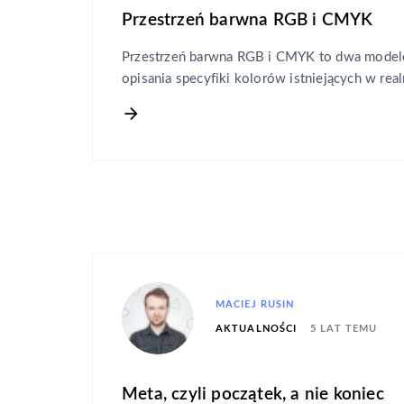
Przestrzeń barwna RGB i CMYK
Przestrzeń barwna RGB i CMYK to dwa model
opisania specyfiki kolorów istniejących w rea
MACIEJ RUSIN
5 LAT TEMU
AKTUALNOŚCI
Meta, czyli początek, a nie koniec