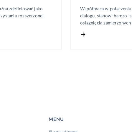
ożna zdefiniować jako
Współpraca w połączeniu
rzystaniu rozszerzonej
dialogu, stanowi bardzo i
osiągnięcia zamierzonych
MENU
Strona główna