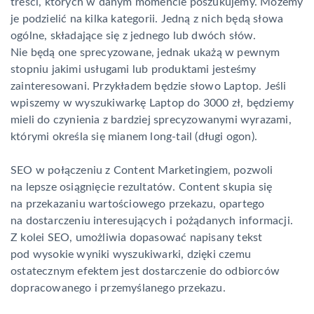
treści, których w danym momencie poszukujemy. Możemy
je podzielić na kilka kategorii. Jedną z nich będą słowa
ogólne, składające się z jednego lub dwóch słów.
Nie będą one sprecyzowane, jednak ukażą w pewnym
stopniu jakimi usługami lub produktami jesteśmy
zainteresowani. Przykładem będzie słowo Laptop. Jeśli
wpiszemy w wyszukiwarkę Laptop do 3000 zł, będziemy
mieli do czynienia z bardziej sprecyzowanymi wyrazami,
którymi określa się mianem long-tail (długi ogon).
SEO w połączeniu z Content Marketingiem, pozwoli
na lepsze osiągnięcie rezultatów. Content skupia się
na przekazaniu wartościowego przekazu, opartego
na dostarczeniu interesujących i pożądanych informacji.
Z kolei SEO, umożliwia dopasować napisany tekst
pod wysokie wyniki wyszukiwarki, dzięki czemu
ostatecznym efektem jest dostarczenie do odbiorców
dopracowanego i przemyślanego przekazu.