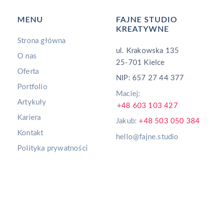
MENU
FAJNE STUDIO
KREATYWNE
Strona główna
ul. Krakowska 135
O nas
25-701 Kielce
Oferta
NIP: 657 27 44 377
Portfolio
Maciej:
Artykuły
+48 603 103 427
Kariera
Jakub:
+48 503 050 384
Kontakt
hello@fajne.studio
Polityka prywatności