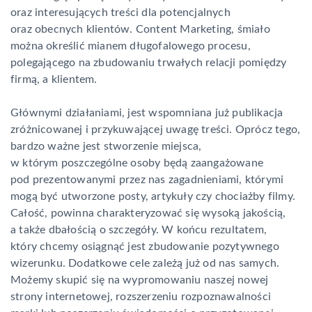
oraz interesujących treści dla potencjalnych
oraz obecnych klientów. Content Marketing, śmiało
można określić mianem długofalowego procesu,
polegającego na zbudowaniu trwałych relacji pomiędzy
firmą, a klientem.
Głównymi działaniami, jest wspomniana już publikacja
zróżnicowanej i przykuwającej uwagę treści. Oprócz tego,
bardzo ważne jest stworzenie miejsca,
w którym poszczególne osoby będą zaangażowane
pod prezentowanymi przez nas zagadnieniami, którymi
mogą być utworzone posty, artykuły czy chociażby filmy.
Całość, powinna charakteryzować się wysoką jakością,
a także dbałością o szczegóły. W końcu rezultatem,
który chcemy osiągnąć jest zbudowanie pozytywnego
wizerunku. Dodatkowe cele zależą już od nas samych.
Możemy skupić się na wypromowaniu naszej nowej
strony internetowej, rozszerzeniu rozpoznawalności