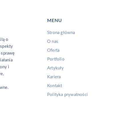
MENU
Strona główna
lą o
O nas
aspekty
Oferta
 sprawę
Portfolio
iałania
ony i
Artykuły
e,
Kariera
Kontakt
ywne.
Polityka prywatności