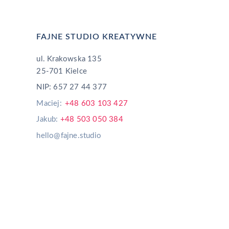
FAJNE STUDIO KREATYWNE
ul. Krakowska 135
25-701 Kielce
NIP: 657 27 44 377
Maciej:
+48 603 103 427
Jakub:
+48 503 050 384
hello@fajne.studio