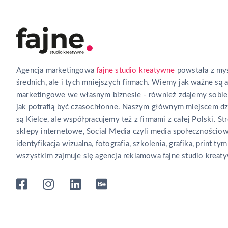
Agencja marketingowa
fajne studio kreatywne
powstała z myś
średnich, ale i tych mniejszych firmach. Wiemy jak ważne są 
marketingowe we własnym biznesie - również zdajemy sobie
jak potrafią być czasochłonne. Naszym głównym miejscem dz
są Kielce, ale współpracujemy też z firmami z całej Polski. Str
sklepy internetowe, Social Media czyli media społecznościow
identyfikacja wizualna, fotografia, szkolenia, grafika, print tym
wszystkim zajmuje się agencja reklamowa fajne studio kreat