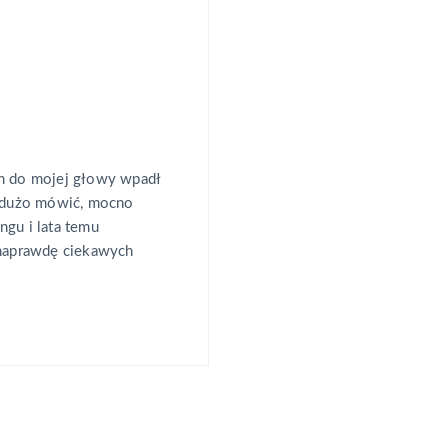
im do mojej głowy wpadł
u dużo mówić, mocno
ngu i lata temu
 naprawdę ciekawych