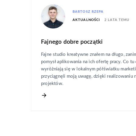
BARTOSZ RZEPA
2 LATA TEMU
AKTUALNOŚCI
Fajnego dobre początki
Fajne studio kreatywne znałem na długo, zan
pomysł aplikowania na ich ofertę pracy. Co t
wyróżniają się w lokalnym półświatku marketi
przyciągnęli moją uwagę, dzięki realizowaniu
projektów.