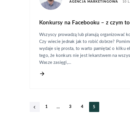
10 
AGENCJA MARKETINGOWA
Konkursy na Facebooku – z czym to 
Wszyscy prowadzą lub planują organizować k
Czy wiecie jednak jak to robić dobrze? Pomimo
wydaje się prosta, to warto pamiętać o kilku 
tego, że konkurs nie jest lekarstwem na wszys
Wasze zasięgi,…
1
3
4
…
5