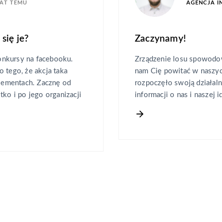
LAT TEMU
AGENCJA 
się je?
Zaczynamy!
onkursy na facebooku.
Zrządzenie losu spowodow
 tego, że akcja taka
nam Cię powitać w naszyc
elementach. Zacznę od
rozpoczęło swoją działaln
tko i po jego organizacji
informacji o nas i naszej i