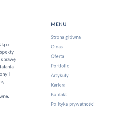
MENU
Strona główna
lą o
O nas
aspekty
Oferta
 sprawę
Portfolio
iałania
ony i
Artykuły
e,
Kariera
Kontakt
ywne.
Polityka prywatności