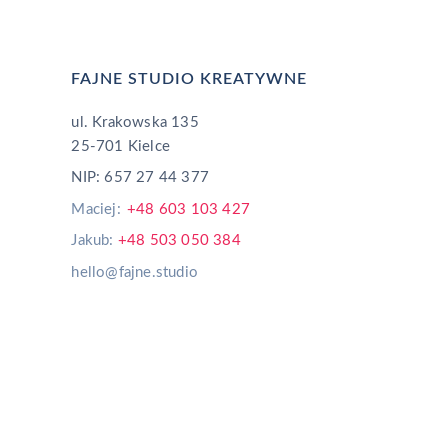
FAJNE STUDIO KREATYWNE
ul. Krakowska 135
25-701 Kielce
NIP: 657 27 44 377
Maciej:
+48 603 103 427
Jakub:
+48 503 050 384
hello@fajne.studio