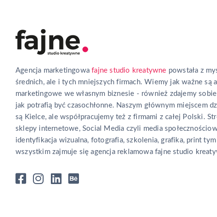
Agencja marketingowa
fajne studio kreatywne
powstała z myś
średnich, ale i tych mniejszych firmach. Wiemy jak ważne są 
marketingowe we własnym biznesie - również zdajemy sobie
jak potrafią być czasochłonne. Naszym głównym miejscem dz
są Kielce, ale współpracujemy też z firmami z całej Polski. Str
sklepy internetowe, Social Media czyli media społecznościow
identyfikacja wizualna, fotografia, szkolenia, grafika, print tym
wszystkim zajmuje się agencja reklamowa fajne studio kreat