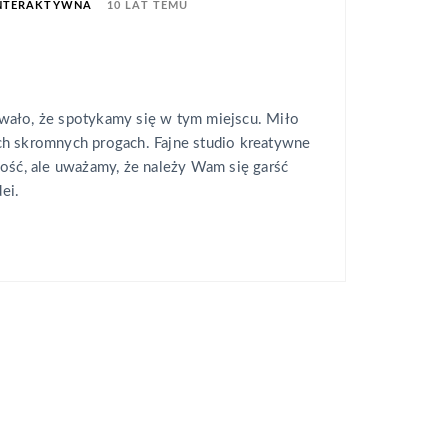
10 LAT TEMU
INTERAKTYWNA
ało, że spotykamy się w tym miejscu. Miło
h skromnych progach. Fajne studio kreatywne
ość, ale uważamy, że należy Wam się garść
dei.