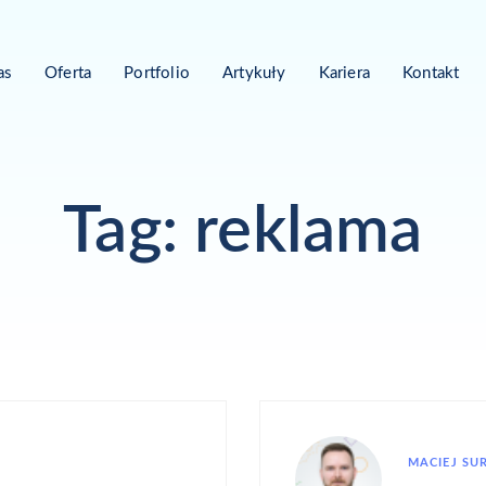
as
Oferta
Portfolio
Artykuły
Kariera
Kontakt
Tag: reklama
MACIEJ SU