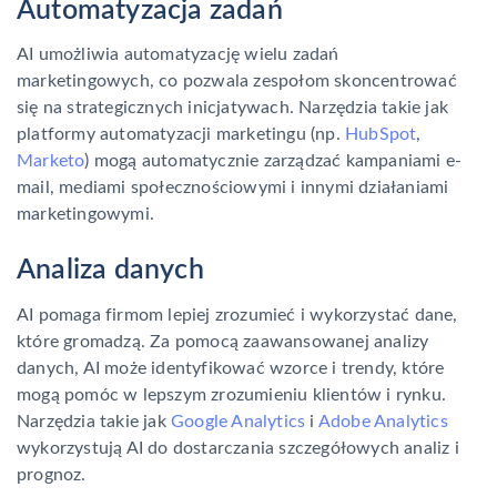
Automatyzacja zadań
AI umożliwia automatyzację wielu zadań
marketingowych, co pozwala zespołom skoncentrować
się na strategicznych inicjatywach. Narzędzia takie jak
platformy automatyzacji marketingu (np.
HubSpot
,
Marketo
) mogą automatycznie zarządzać kampaniami e-
mail, mediami społecznościowymi i innymi działaniami
marketingowymi.
Analiza danych
AI pomaga firmom lepiej zrozumieć i wykorzystać dane,
które gromadzą. Za pomocą zaawansowanej analizy
danych, AI może identyfikować wzorce i trendy, które
mogą pomóc w lepszym zrozumieniu klientów i rynku.
Narzędzia takie jak
Google Analytics
i
Adobe Analytics
wykorzystują AI do dostarczania szczegółowych analiz i
prognoz.