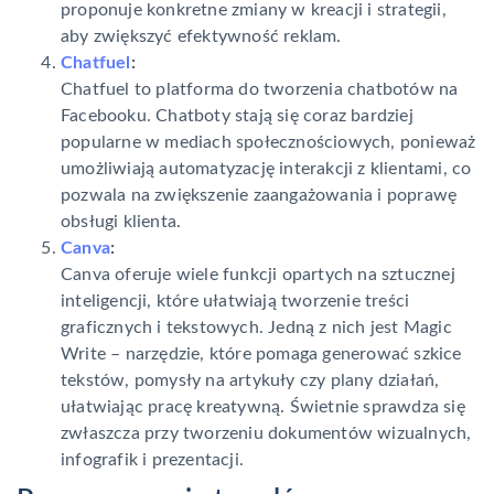
proponuje konkretne zmiany w kreacji i strategii,
aby zwiększyć efektywność reklam.
Chatfuel
:
Chatfuel to platforma do tworzenia chatbotów na
Facebooku. Chatboty stają się coraz bardziej
popularne w mediach społecznościowych, ponieważ
umożliwiają automatyzację interakcji z klientami, co
pozwala na zwiększenie zaangażowania i poprawę
obsługi klienta.
Canva
:
Canva oferuje wiele funkcji opartych na sztucznej
inteligencji, które ułatwiają tworzenie treści
graficznych i tekstowych. Jedną z nich jest Magic
Write – narzędzie, które pomaga generować szkice
tekstów, pomysły na artykuły czy plany działań,
ułatwiając pracę kreatywną. Świetnie sprawdza się
zwłaszcza przy tworzeniu dokumentów wizualnych,
infografik i prezentacji.