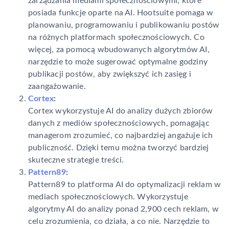
zarządzania mediami społecznościowymi, które
posiada funkcje oparte na AI. Hootsuite pomaga w
planowaniu, programowaniu i publikowaniu postów
na różnych platformach społecznościowych. Co
więcej, za pomocą wbudowanych algorytmów AI,
narzędzie to może sugerować optymalne godziny
publikacji postów, aby zwiększyć ich zasięg i
zaangażowanie.
Cortex
:
Cortex wykorzystuje AI do analizy dużych zbiorów
danych z mediów społecznościowych, pomagając
managerom zrozumieć, co najbardziej angażuje ich
publiczność. Dzięki temu można tworzyć bardziej
skuteczne strategie treści.
Pattern89
:
Pattern89 to platforma AI do optymalizacji reklam w
mediach społecznościowych. Wykorzystuje
algorytmy AI do analizy ponad 2,900 cech reklam, w
celu zrozumienia, co działa, a co nie. Narzędzie to