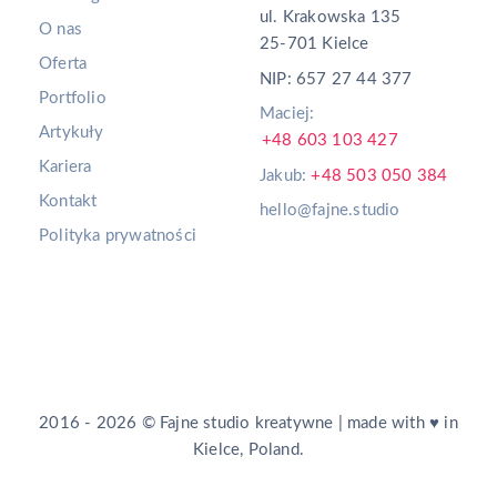
ul. Krakowska 135
O nas
25-701 Kielce
Oferta
NIP: 657 27 44 377
Portfolio
Maciej:
Artykuły
+48 603 103 427
Kariera
Jakub:
+48 503 050 384
Kontakt
hello@fajne.studio
Polityka prywatności
2016 - 2026 © Fajne studio kreatywne | made with ♥ in
Kielce, Poland.