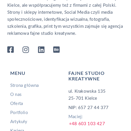
Kielce, ale współpracujemy też z firmami z całej Polski.
Strony i sklepy internetowe, Social Media czyli media
społecznościowe, identyfikacja wizualna, fotografia,
szkolenia, grafika, print tym wszystkim zajmuje się agencja
reklamowa fajne studio kreatywne.
MENU
FAJNE STUDIO
KREATYWNE
Strona główna
ul. Krakowska 135
O nas
25-701 Kielce
Oferta
NIP: 657 27 44 377
Portfolio
Maciej:
Artykuły
+48 603 103 427
Kariera