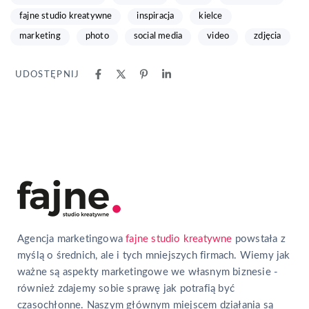
fajne studio kreatywne
inspiracja
kielce
marketing
photo
social media
video
zdjęcia
UDOSTĘPNIJ
Agencja marketingowa
fajne studio kreatywne
powstała z
myślą o średnich, ale i tych mniejszych firmach. Wiemy jak
ważne są aspekty marketingowe we własnym biznesie -
również zdajemy sobie sprawę jak potrafią być
czasochłonne. Naszym głównym miejscem działania są