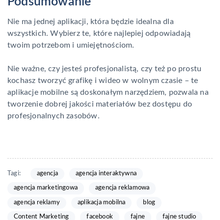
Podsumowanie
Nie ma jednej aplikacji, która będzie idealna dla
wszystkich. Wybierz te, które najlepiej odpowiadają
twoim potrzebom i umiejętnościom.
Nie ważne, czy jesteś profesjonalistą, czy też po prostu
kochasz tworzyć grafikę i wideo w wolnym czasie – te
aplikacje mobilne są doskonałym narzędziem, pozwala na
tworzenie dobrej jakości materiałów bez dostępu do
profesjonalnych zasobów.
Tagi:
agencja
agencja interaktywna
agencja marketingowa
agencja reklamowa
agencja reklamy
aplikacja mobilna
blog
Content Marketing
facebook
fajne
fajne studio