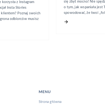
się zbyt mocno! Nie spęd
 korzysta z Instagram
o tym, jak wspaniała jest 
jał Insta Stories
spowodować, że twoi „fol
z klientem? Poznaj swoich
 grona odbiorców musisz
MENU
Strona główna