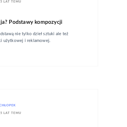
5 LAT TEMU
ja? Podstawy kompozycji
stawą nie tylko dzieł sztuki ale też
ki użytkowej i reklamowej.
ŁCHŁOPEK
5 LAT TEMU