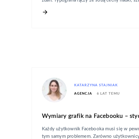
zdań. Typografia łączy ze sobą cechy nauki, sz
KATARZYNA STAJNIAK
6 LAT TEMU
AGENCJA
Wymiary grafik na Facebooku – st
Każdy użytkownik Facebooka musi się w pew
tym samym problemem. Zarówno użytkownicy 