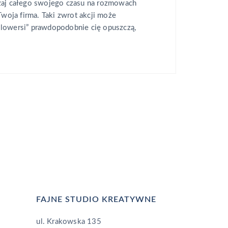
zaj całego swojego czasu na rozmowach
Twoja firma. Taki zwrot akcji może
lowersi” prawdopodobnie cię opuszczą,
FAJNE STUDIO KREATYWNE
ul. Krakowska 135