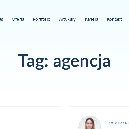
as
Oferta
Portfolio
Artykuły
Kariera
Kontakt
Tag: agencja
KATARZYNA