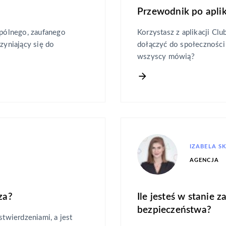
Przewodnik po aplik
pólnego, zaufanego
Korzystasz z aplikacji Cl
zyniający się do
dołączyć do społeczności
wszyscy mówią?
IZABELA S
AGENCJA
za?
Ile jesteś w stanie 
bezpieczeństwa?
stwierdzeniami, a jest