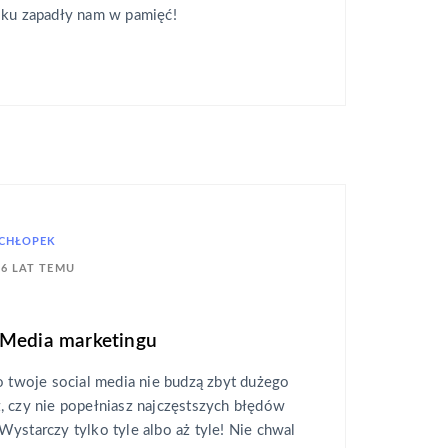
oku zapadły nam w pamięć!
ŁCHŁOPEK
6 LAT TEMU
 Media marketingu
o twoje social media nie budzą zbyt dużego
, czy nie popełniasz najczęstszych błędów
ystarczy tylko tyle albo aż tyle! Nie chwal