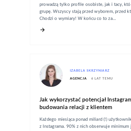
prowadzą tylko profile osobiste, jak i tacy, k
grupę. Wszyscy stają przed wyborem, przed kt
Chodzi o wymiary! W końcu co to za…
IZABELA SKRZYNIARZ
6 LAT TEMU
AGENCJA
Jak wykorzystać potencjał Instagram
budowania relacji z klientem
Każdego miesiąca ponad miliard (!) użytkown
z Instagrama. 90% z nich obserwuje minimum j