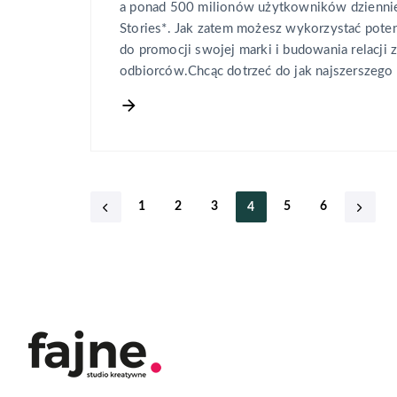
a ponad 500 milionów użytkowników dziennie
Stories*. Jak zatem możesz wykorzystać potenc
do promocji swojej marki i budowania relacji 
odbiorców.Chcąc dotrzeć do jak najszerszego
1
2
3
5
6
4