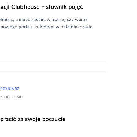
acji Clubhouse + słownik pojęć
ubhouse, a może zastanawiasz się czy warto
 nowego portalu, o którym w ostatnim czasie
KRZYNIARZ
5 LAT TEMU
zapłacić za swoje poczucie