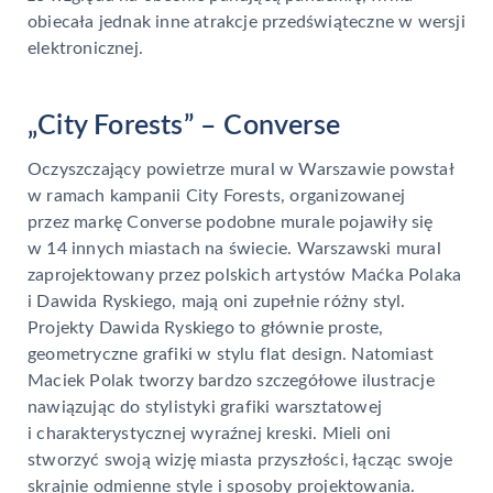
obiecała jednak inne atrakcje przedświąteczne w wersji
elektronicznej.
„City Forests” – Converse
Oczyszczający powietrze mural w Warszawie powstał
w ramach kampanii City Forests, organizowanej
przez markę Converse podobne murale pojawiły się
w 14 innych miastach na świecie. Warszawski mural
zaprojektowany przez polskich artystów Maćka Polaka
i Dawida Ryskiego, mają oni zupełnie różny styl.
Projekty Dawida Ryskiego to głównie proste,
geometryczne grafiki w stylu flat design. Natomiast
Maciek Polak tworzy bardzo szczegółowe ilustracje
nawiązując do stylistyki grafiki warsztatowej
i charakterystycznej wyraźnej kreski. Mieli oni
stworzyć swoją wizję miasta przyszłości, łącząc swoje
skrajnie odmienne style i sposoby projektowania.