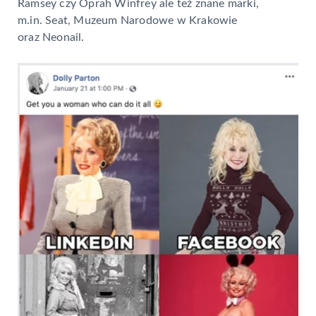
Ramsey czy Oprah Winfrey ale też znane marki,
m.in. Seat, Muzeum Narodowe w Krakowie
oraz Neonail.