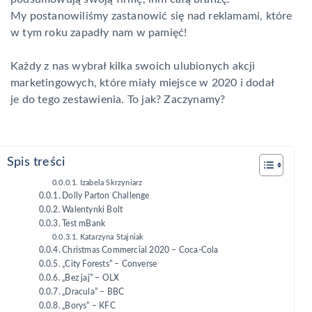
My postanowiliśmy zastanowić się nad reklamami, które
w tym roku zapadły nam w pamięć!
Każdy z nas wybrał kilka swoich ulubionych akcji
marketingowych, które miały miejsce w 2020 i dodał
je do tego zestawienia. To jak? Zaczynamy?
Spis treści
Izabela Skrzyniarz
Dolly Parton Challenge
Walentynki Bolt
Test mBank
Katarzyna Stajniak
Christmas Commercial 2020 – Coca-Cola
„City Forests” – Converse
„Bez jaj” – OLX
„Dracula” – BBC
„Borys” – KFC