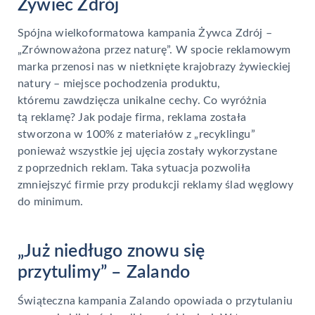
Żywiec Zdrój
Spójna wielkoformatowa kampania Żywca Zdrój –
„Zrównoważona przez naturę”. W spocie reklamowym
marka przenosi nas w nietknięte krajobrazy żywieckiej
natury – miejsce pochodzenia produktu,
któremu zawdzięcza unikalne cechy. Co wyróżnia
tą reklamę? Jak podaje firma, reklama została
stworzona w 100% z materiałów z „recyklingu”
ponieważ wszystkie jej ujęcia zostały wykorzystane
z poprzednich reklam. Taka sytuacja pozwoliła
zmniejszyć firmie przy produkcji reklamy ślad węglowy
do minimum.
„Już niedługo znowu się
przytulimy” – Zalando
Świąteczna kampania Zalando opowiada o przytulaniu