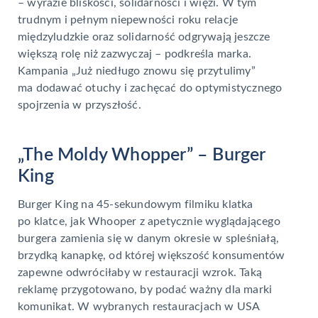
– wyrazie bliskości, solidarności i więzi. W tym
trudnym i pełnym niepewności roku relacje
międzyludzkie oraz solidarność odgrywają jeszcze
większą rolę niż zazwyczaj – podkreśla marka.
Kampania „Już niedługo znowu się przytulimy”
ma dodawać otuchy i zachęcać do optymistycznego
spojrzenia w przyszłość.
„The Moldy Whopper” – Burger
King
Burger King na 45-sekundowym filmiku klatka
po klatce, jak Whooper z apetycznie wyglądającego
burgera zamienia się w danym okresie w spleśniałą,
brzydką kanapkę, od której większość konsumentów
zapewne odwróciłaby w restauracji wzrok. Taką
reklamę przygotowano, by podać ważny dla marki
komunikat. W wybranych restauracjach w USA