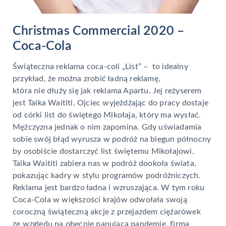
Christmas Commercial 2020 –
Coca-Cola
Świąteczna reklama coca-coli „List” – to idealny
przykład, że można zrobić ładną reklamę,
która nie dłuży się jak reklama Apartu. Jej reżyserem
jest Taika Waititi. Ojciec wyjeżdżając do pracy dostaje
od córki list do świętego Mikołaja, który ma wysłać.
Mężczyzna jednak o nim zapomina. Gdy uświadamia
sobie swój błąd wyrusza w podróż na biegun północny
by osobiście dostarczyć list świętemu Mikołajowi.
Taika Waititi zabiera nas w podróż dookoła świata,
pokazując kadry w stylu programów podróżniczych.
Reklama jest bardzo ładna i wzruszająca. W tym roku
Coca-Cola w większości krajów odwołała swoją
coroczną świąteczną akcje z przejazdem ciężarówek
ze względu na obecnie panującą pandemię, firma