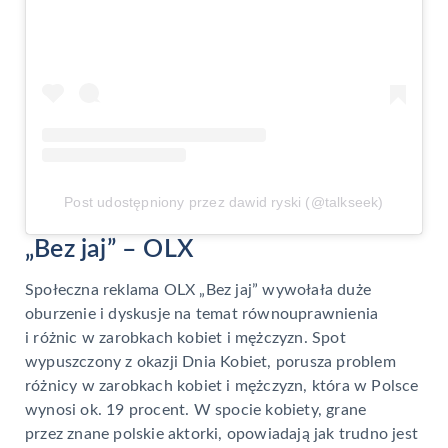
Post udostępniony przez dawid ryski (@talkseek)
„Bez jaj” – OLX
Społeczna reklama OLX „Bez jaj” wywołała duże
oburzenie i dyskusje na temat równouprawnienia
i różnic w zarobkach kobiet i mężczyzn. Spot
wypuszczony z okazji Dnia Kobiet, porusza problem
różnicy w zarobkach kobiet i mężczyzn, która w Polsce
wynosi ok. 19 procent. W spocie kobiety, grane
przez znane polskie aktorki, opowiadają jak trudno jest