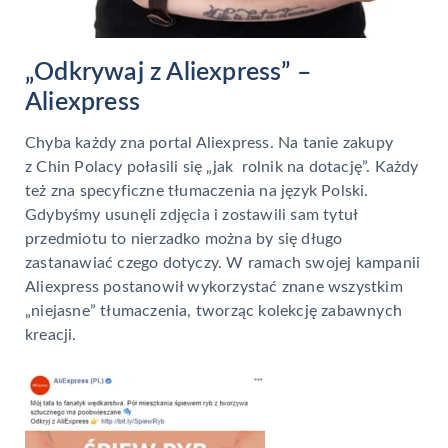
„Odkrywaj z Aliexpress” –
Aliexpress
Chyba każdy zna portal Aliexpress. Na tanie zakupy
z Chin Polacy połasili się „jak rolnik na dotację”. Każdy
też zna specyficzne tłumaczenia na język Polski.
Gdybyśmy usunęli zdjęcia i zostawili sam tytuł
przedmiotu to nierzadko można by się długo
zastanawiać czego dotyczy. W ramach swojej kampanii
Aliexpress postanowił wykorzystać znane wszystkim
„niejasne” tłumaczenia, tworząc kolekcję zabawnych
kreacji.