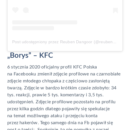
Post udostępniony przez Reuben Dangoor (@reubendangoor)
„Borys” – KFC
6 stycznia 2020 oficjalny profil KFC Polska
na Facebooku zmienił zdjęcie profilowe na czarnobiałe
zdjęcie młodego chłopaka z częściowo zasłoniętą
twarzą. Zdjęcie w bardzo krótkim czasie zdobyło: 34
tys. reakcji, prawie 5 tys. komentarzy i 3,5 tys.
udostępnień. Zdjęcie profilowe pozostało na profilu
przez kilka godzin dlatego pojawiły się spekulacje
na temat możliwego ataku i przejęciu konta
przez hakerów. Tego samego dnia na Fb pojawił się
post o treści: „Spokojnie, to nie pomyłka z naszej