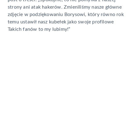
strony ani atak hakerów. Zmieniliśmy nasze główne
zdjęcie w podziękowaniu Borysowi, który równo rok
temu ustawił nasz kubełek jako swoje profilowe
Takich fanów to my lubimy!
”