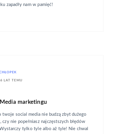
oku zapadły nam w pamięć!
ŁCHŁOPEK
6 LAT TEMU
 Media marketingu
o twoje social media nie budzą zbyt dużego
, czy nie popełniasz najczęstszych błędów
ystarczy tylko tyle albo aż tyle! Nie chwal