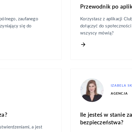
Przewodnik po aplik
pólnego, zaufanego
Korzystasz z aplikacji Cl
zyniający się do
dołączyć do społeczności
wszyscy mówią?
IZABELA S
AGENCJA
za?
Ile jesteś w stanie 
bezpieczeństwa?
stwierdzeniami, a jest