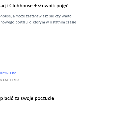
acji Clubhouse + słownik pojęć
ubhouse, a może zastanawiasz się czy warto
 nowego portalu, o którym w ostatnim czasie
KRZYNIARZ
5 LAT TEMU
zapłacić za swoje poczucie