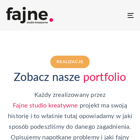
T
NA
REALIZACJE
Zobacz nasze
portfolio
Każdy zrealizowany przez
Fajne studio kreatywne
projekt ma swoją
historię i to właśnie tutaj opowiadamy w jaki
sposób podeszliśmy do danego zagadnienia.
Opisujemy napotkane problemy i jaki fajny