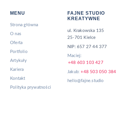
MENU
FAJNE STUDIO
KREATYWNE
Strona główna
ul. Krakowska 135
O nas
25-701 Kielce
Oferta
NIP: 657 27 44 377
Portfolio
Maciej:
Artykuły
+48 603 103 427
Kariera
Jakub:
+48 503 050 384
Kontakt
hello@fajne.studio
Polityka prywatności