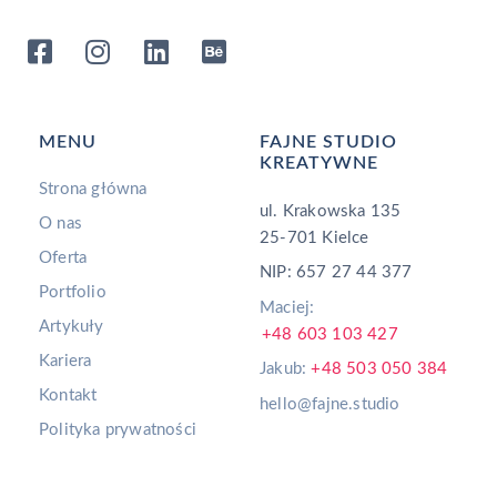
MENU
FAJNE STUDIO
KREATYWNE
Strona główna
ul. Krakowska 135
O nas
25-701 Kielce
Oferta
NIP: 657 27 44 377
Portfolio
Maciej:
Artykuły
+48 603 103 427
Kariera
Jakub:
+48 503 050 384
Kontakt
hello@fajne.studio
Polityka prywatności