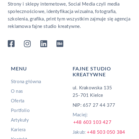
Strony i sklepy internetowe, Social Media czyli media
społecznościowe, identyfikacja wizualna, fotografia,
szkolenia, grafika, print tym wszystkim zajmuje się agencja
reklamowa fajne studio kreatywne.
MENU
FAJNE STUDIO
KREATYWNE
Strona główna
ul. Krakowska 135
O nas
25-701 Kielce
Oferta
NIP: 657 27 44 377
Portfolio
Maciej:
Artykuły
+48 603 103 427
Kariera
Jakub:
+48 503 050 384