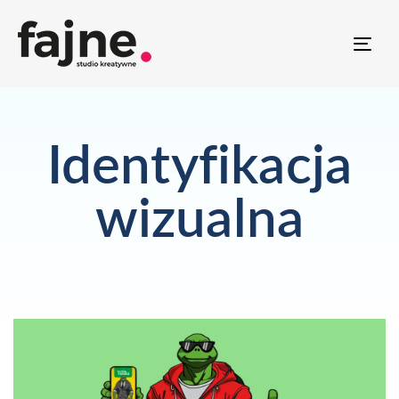
TO
NAV
Identyfikacja
wizualna