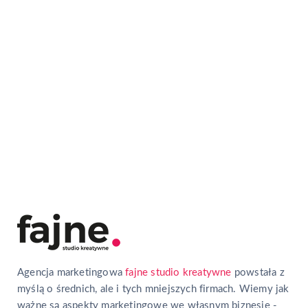
Mail
hello@fajne.studio
Telefon
+48 503 050 384
Agencja marketingowa
fajne studio kreatywne
powstała z
myślą o średnich, ale i tych mniejszych firmach. Wiemy jak
ważne są aspekty marketingowe we własnym biznesie -