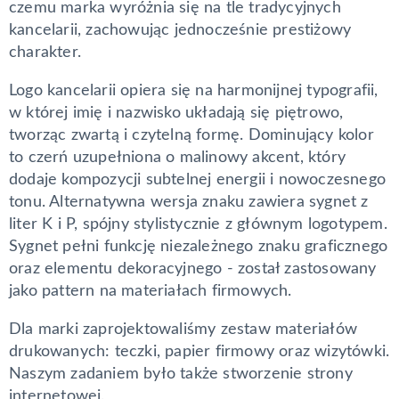
czemu marka wyróżnia się na tle tradycyjnych
kancelarii, zachowując jednocześnie prestiżowy
charakter.
Logo kancelarii opiera się na harmonijnej typografii,
w której imię i nazwisko układają się piętrowo,
tworząc zwartą i czytelną formę. Dominujący kolor
to czerń uzupełniona o malinowy akcent, który
dodaje kompozycji subtelnej energii i nowoczesnego
tonu. Alternatywna wersja znaku zawiera sygnet z
liter K i P, spójny stylistycznie z głównym logotypem.
Sygnet pełni funkcję niezależnego znaku graficznego
oraz elementu dekoracyjnego - został zastosowany
jako pattern na materiałach firmowych.
Dla marki zaprojektowaliśmy zestaw materiałów
drukowanych: teczki, papier firmowy oraz wizytówki.
Naszym zadaniem było także stworzenie strony
internetowej.