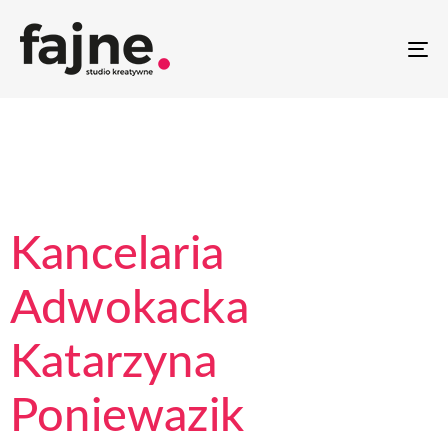
T
NA
Kancelaria
Adwokacka
Katarzyna
Poniewazik