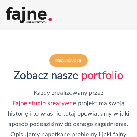
T
NA
REALIZACJE
Zobacz nasze
portfolio
Każdy zrealizowany przez
Fajne studio kreatywne
projekt ma swoją
historię i to właśnie tutaj opowiadamy w jaki
sposób podeszliśmy do danego zagadnienia.
Opisujemy napotkane problemy i jaki fajny