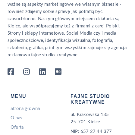
ważne są aspekty marketingowe we własnym biznesie -
również zdajemy sobie sprawę jak potrafią być
czasochłonne. Naszym głównym miejscem działania są
Kielce, ale współpracujemy też z firmami z całej Polski.
Strony i sklepy internetowe, Social Media czyli media
społecznościowe, identyfikacja wizualna, fotografia,
szkolenia, grafika, print tym wszystkim zajmuje się agencja
reklamowa fajne studio kreatywne.
MENU
FAJNE STUDIO
KREATYWNE
Strona główna
ul. Krakowska 135
O nas
25-701 Kielce
Oferta
NIP: 657 27 44 377