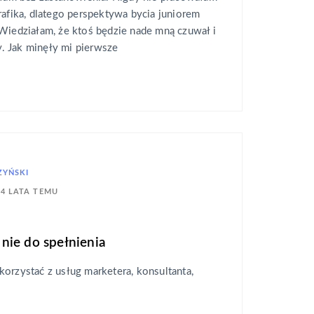
rafika, dlatego perspektywa bycia juniorem
Wiedziałam, że ktoś będzie nade mną czuwał i
 Jak minęły mi pierwsze
ZYŃSKI
4 LATA TEMU
nie do spełnienia
orzystać z usług marketera, konsultanta,