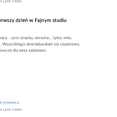
4 LATA TEMU
erwszy dzień w Fajnym studiu
racy - zero strachu, nerwów… tylko miła,
ra. Wszystkiego dowiadywałam się stopniowo,
nowymi dla mnie zadaniami.
A KOSMALA
4 LATA TEMU