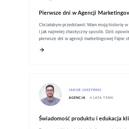
Pierwsze dni w Agencji Marketingow
Chciałabym przedstawić Wam moją historię w j
i jak najmniej chaotyczny sposób. Dziś opow
pierwsze dni w agencji marketingowej Fajne s
JAKUB JUSZYŃSKI
4 LATA TEMU
AGENCJA
Świadomość produktu i edukacja kl