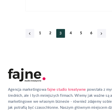
1
2
4
5
6
3
Agencja marketingowa
fajne studio kreatywne
powstała z myś
średnich, ale i tych mniejszych firmach. Wiemy jak ważne są 
marketingowe we własnym biznesie - również zdajemy sobie
jak potrafią być czasochłonne. Naszym głównym miejscem dz