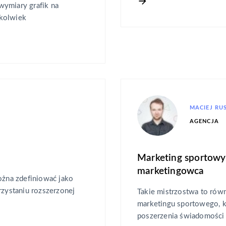
wymiary grafik na
ekolwiek
MACIEJ RU
AGENCJA
Marketing sportowy, 
marketingowca
ożna zdefiniować jako
rzystaniu rozszerzonej
Takie mistrzostwa to równ
marketingu sportowego, k
poszerzenia świadomości 