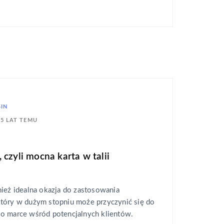
SIN
5 LAT TEMU
czyli mocna karta w talii
ież idealna okazja do zastosowania
tóry w dużym stopniu może przyczynić się do
o marce wśród potencjalnych klientów.