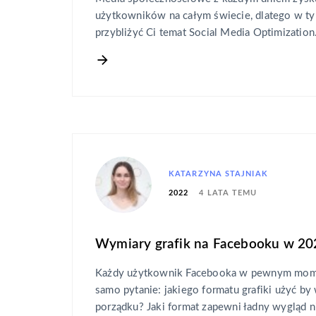
użytkowników na całym świecie, dlatego w ty
przybliżyć Ci temat Social Media Optimization
KATARZYNA STAJNIAK
4 LATA TEMU
2022
Wymiary grafik na Facebooku w 202
Każdy użytkownik Facebooka w pewnym momen
samo pytanie: jakiego formatu grafiki użyć b
porządku? Jaki format zapewni ładny wygląd ni