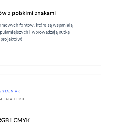
w z polskimi znakami
mowych fontów, które są wspaniałą
opularniejszych i wprowadzają nutkę
 projektów!
 STAJNIAK
4 LATA TEMU
 RGB i CMYK