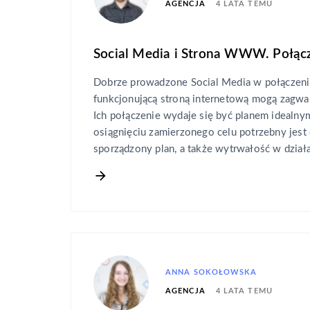
4 LATA TEMU
AGENCJA
Social Media i Strona WWW. Połącz
Dobrze prowadzone Social Media w połączeni
funkcjonującą stroną internetową mogą zagwa
Ich połączenie wydaje się być planem idealny
osiągnięciu zamierzonego celu potrzebny jes
sporządzony plan, a także wytrwałość w działa
ANNA SOKOŁOWSKA
4 LATA TEMU
AGENCJA