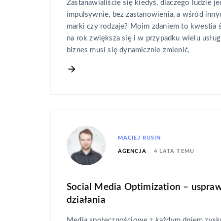
Zastanawialiście się kiedyś, dlaczego ludzie j
impulsywnie, bez zastanowienia, a wśród inny
marki czy rodzaje? Moim zdaniem to kwestia 
na rok zwiększa się i w przypadku wielu usług
biznes musi się dynamicznie zmienić,
MACIEJ RUSIN
4 LATA TEMU
AGENCJA
Social Media Optimization – uspra
działania
Media społecznościowe z każdym dniem zysk