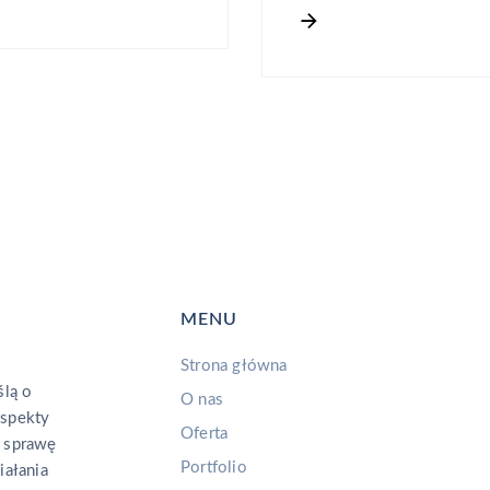
MENU
Strona główna
lą o
O nas
aspekty
Oferta
 sprawę
Portfolio
iałania