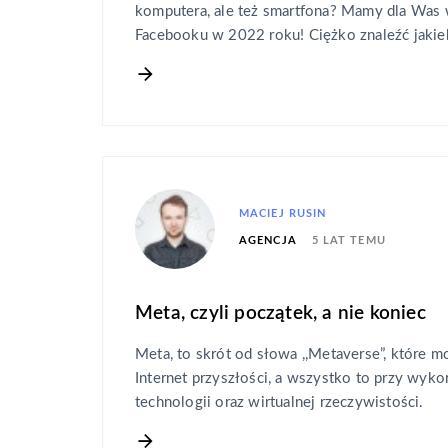
komputera, ale też smartfona? Mamy dla Was 
Facebooku w 2022 roku! Ciężko znaleźć jaki
MACIEJ RUSIN
5 LAT TEMU
AGENCJA
Meta, czyli początek, a nie koniec
Meta, to skrót od słowa ,,Metaverse”, które m
Internet przyszłości, a wszystko to przy wyko
technologii oraz wirtualnej rzeczywistości.