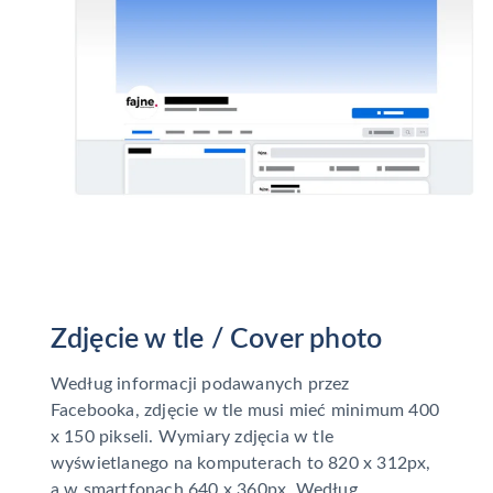
Zdjęcie w tle / Cover photo
Według informacji podawanych przez
Facebooka, zdjęcie w tle musi mieć minimum 400
x 150 pikseli. Wymiary zdjęcia w tle
wyświetlanego na komputerach to 820 x 312px,
a w smartfonach 640 x 360px. Według