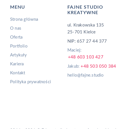
MENU
FAJNE STUDIO
KREATYWNE
Strona główna
ul. Krakowska 135
O nas
25-701 Kielce
Oferta
NIP: 657 27 44 377
Portfolio
Maciej:
Artykuły
+48 603 103 427
Kariera
Jakub:
+48 503 050 384
Kontakt
hello@fajne.studio
Polityka prywatności