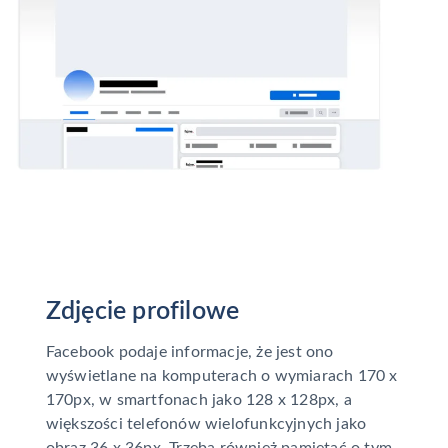
Zdjęcie profilowe
Facebook podaje informacje, że jest ono
wyświetlane na komputerach o wymiarach 170 x
170px, w smartfonach jako 128 x 128px, a
większości telefonów wielofunkcyjnych jako
obraz 36 x 36px. Trzeba również pamiętać o tym,