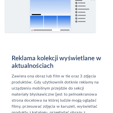
Reklama kolekcji wyświetlane w
aktualnościach
Zawiera ona obraz lub film w tle oraz 3 zdjęcia
produktów. Gdy użytkownik dotknie reklamy na
urządzeniu mobilnym przejdzie do sekcji
materiały błyskawiczne (jest to pełnoekranowa
strona docelowa na której ludzie mogą oglądać
filmy, przesuwać zdjęcia w karuzeli, wyświetlać
produkty z katalogu, przeglądać obrazy z