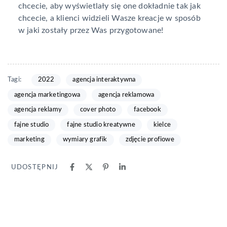
chcecie, aby wyświetlały się one dokładnie tak jak
chcecie, a klienci widzieli Wasze kreacje w sposób
w jaki zostały przez Was przygotowane!
Tagi:
2022
agencja interaktywna
agencja marketingowa
agencja reklamowa
agencja reklamy
cover photo
facebook
fajne studio
fajne studio kreatywne
kielce
marketing
wymiary grafik
zdjęcie profiowe
UDOSTĘPNIJ