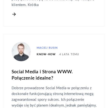
klientem. Krótka
MACIEJ RUSIN
4 LATA TEMU
KNOW-HOW
Social Media i Strona WWW.
Połączenie idealne?
Dobrze prowadzone Social Media w połączeniu z
doskonale funkcjonującą stroną internetową mogą
zagwarantować spory sukces. Ich połączenie
wydaje się być planem idealnym, jednak pamiętajmy,