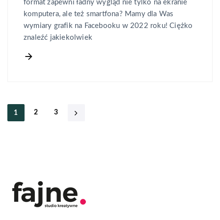
format zapewni ładny wygląd nie tylko na ekranie
komputera, ale też smartfona? Mamy dla Was
wymiary grafik na Facebooku w 2022 roku! Ciężko
znaleźć jakiekolwiek
2
3
1