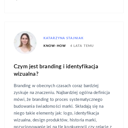
KATARZYNA STAJNIAK
4 LATA TEMU
KNOW-HOW
Czym jest branding i identyfikacja
wizualna?
Branding w obecnych czasach coraz bardziej
zyskuje na znaczeniu. Najbardziej ogólna definicja
mówi, że branding to proces systematycznego
budowania świadomości marki. Składają się na
niego takie elementy jak: logo, identyfikacja
wizualna, design produktów, historia marki,
pozycjonowanie jej na tle konkurencji czy relacje z