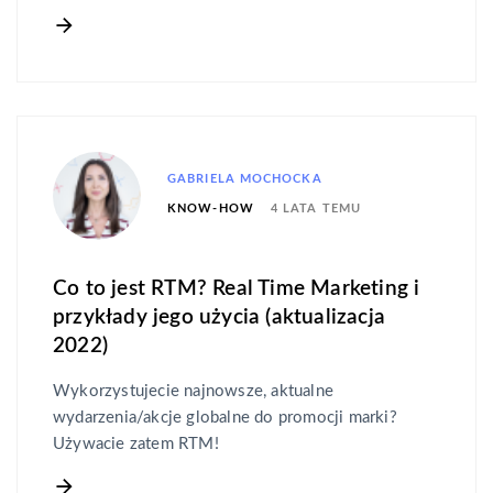
GABRIELA MOCHOCKA
4 LATA TEMU
KNOW-HOW
Co to jest RTM? Real Time Marketing i
przykłady jego użycia (aktualizacja
2022)
Wykorzystujecie najnowsze, aktualne
wydarzenia/akcje globalne do promocji marki?
Używacie zatem RTM!