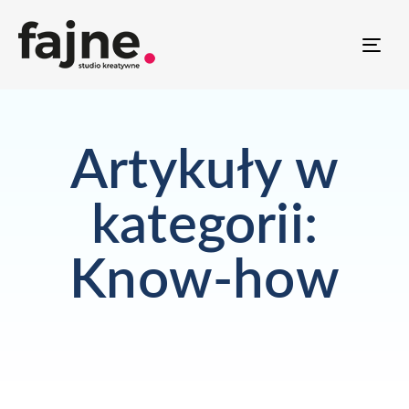
TO
NAV
Artykuły w
kategorii:
Know-how