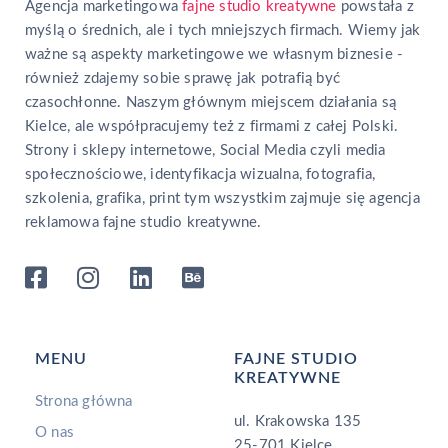
Agencja marketingowa
fajne studio kreatywne
powstała z
myślą o średnich, ale i tych mniejszych firmach. Wiemy jak
ważne są aspekty marketingowe we własnym biznesie -
również zdajemy sobie sprawę jak potrafią być
czasochłonne. Naszym głównym miejscem działania są
Kielce, ale współpracujemy też z firmami z całej Polski.
Strony i sklepy internetowe, Social Media czyli media
społecznościowe, identyfikacja wizualna, fotografia,
szkolenia, grafika, print tym wszystkim zajmuje się agencja
reklamowa fajne studio kreatywne.
MENU
FAJNE STUDIO
KREATYWNE
Strona główna
ul. Krakowska 135
O nas
25-701 Kielce