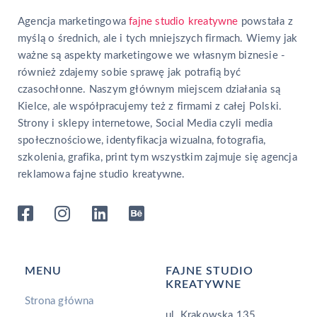
Agencja marketingowa
fajne studio kreatywne
powstała z
myślą o średnich, ale i tych mniejszych firmach. Wiemy jak
ważne są aspekty marketingowe we własnym biznesie -
również zdajemy sobie sprawę jak potrafią być
czasochłonne. Naszym głównym miejscem działania są
Kielce, ale współpracujemy też z firmami z całej Polski.
Strony i sklepy internetowe, Social Media czyli media
społecznościowe, identyfikacja wizualna, fotografia,
szkolenia, grafika, print tym wszystkim zajmuje się agencja
reklamowa fajne studio kreatywne.
MENU
FAJNE STUDIO
KREATYWNE
Strona główna
ul. Krakowska 135