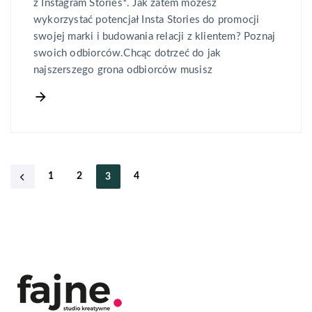
z Instagram Stories*. Jak zatem możesz
wykorzystać potencjał Insta Stories do promocji
swojej marki i budowania relacji z klientem? Poznaj
swoich odbiorców.Chcąc dotrzeć do jak
najszerszego grona odbiorców musisz
1
2
4
3