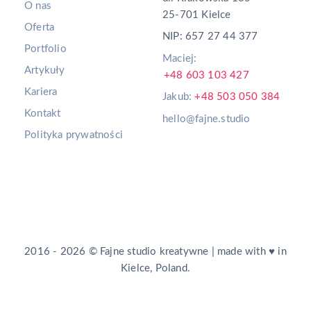
O nas
25-701 Kielce
Oferta
NIP: 657 27 44 377
Portfolio
Maciej:
Artykuły
+48 603 103 427
Kariera
Jakub:
+48 503 050 384
Kontakt
hello@fajne.studio
Polityka prywatności
2016 - 2026 © Fajne studio kreatywne | made with ♥ in
Kielce, Poland.