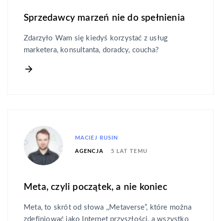
Sprzedawcy marzeń nie do spełnienia
Zdarzyło Wam się kiedyś korzystać z usług
marketera, konsultanta, doradcy, coucha?
MACIEJ RUSIN
5 LAT TEMU
AGENCJA
Meta, czyli początek, a nie koniec
Meta, to skrót od słowa ,,Metaverse”, które można
zdefiniować jako Internet przyszłości, a wszystko