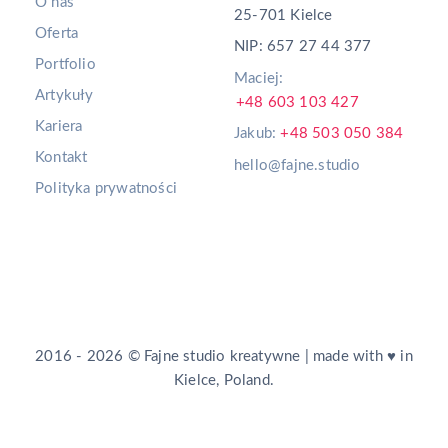
O nas
25-701 Kielce
Oferta
NIP: 657 27 44 377
Portfolio
Maciej:
Artykuły
+48 603 103 427
Kariera
Jakub:
+48 503 050 384
Kontakt
hello@fajne.studio
Polityka prywatności
2016 - 2026 © Fajne studio kreatywne | made with ♥ in
Kielce, Poland.