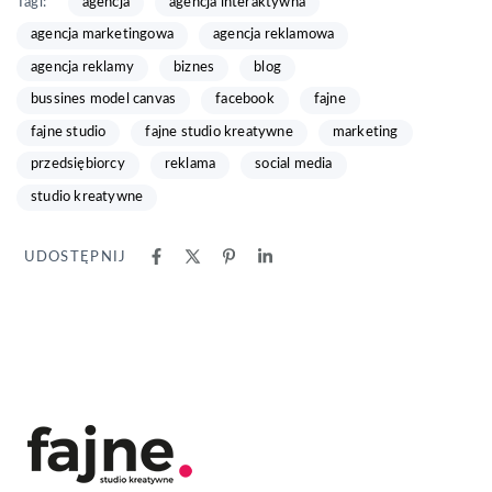
Tagi:
agencja
agencja interaktywna
agencja marketingowa
agencja reklamowa
agencja reklamy
biznes
blog
bussines model canvas
facebook
fajne
fajne studio
fajne studio kreatywne
marketing
przedsiębiorcy
reklama
social media
studio kreatywne
UDOSTĘPNIJ