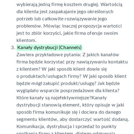
wybierają jedną firmę kosztem drugiej. Wartością
dla klienta jest zaspakajanie jego określonych
potrzeb lub całkowite rozwiązywanie jego
problemów. Mówiąc inaczej propozycja wartości
jest to zbiór korzyści, jakie firma oferuje swoim
klientom.
Kanały dystrybucji (Channels)
Zawiera przykładowe pytania: Z jakich kanałów
firma będzie korzystać przy nawiązywaniu kontaktu
z klientem? W jaki sposób klient dowie się
o produktach/usługach firmy? W jaki sposób klient
będzie mógł zakupić produkt/usługę? Jak będzie
wyglądało wsparcie posprzedażowe dla klienta?
Które kanały są najefektywniejsze?Kanały
dystrybucji stanowią element, który opisuje w jaki
sposób firma komunikuje się i dociera do danego
segmentu klientów, aby dostarczyć wartość dodaną.
Komunikacja, dystrybucja i sprzedaż to punkty
spotkania firmy z klientem, dlatego odgrywają