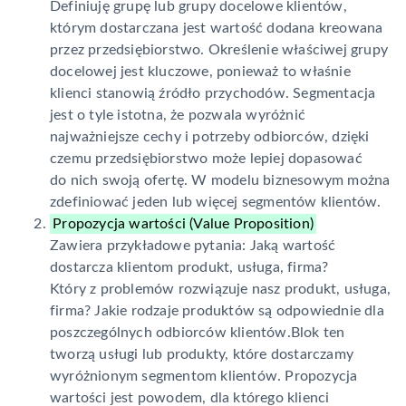
Definiuję grupę lub grupy docelowe klientów,
którym dostarczana jest wartość dodana kreowana
przez przedsiębiorstwo. Określenie właściwej grupy
docelowej jest kluczowe, ponieważ to właśnie
klienci stanowią źródło przychodów. Segmentacja
jest o tyle istotna, że pozwala wyróżnić
najważniejsze cechy i potrzeby odbiorców, dzięki
czemu przedsiębiorstwo może lepiej dopasować
do nich swoją ofertę. W modelu biznesowym można
zdefiniować jeden lub więcej segmentów klientów.
Propozycja wartości (Value Proposition)
Zawiera przykładowe pytania: Jaką wartość
dostarcza klientom produkt, usługa, firma?
Który z problemów rozwiązuje nasz produkt, usługa,
firma? Jakie rodzaje produktów są odpowiednie dla
poszczególnych odbiorców klientów.Blok ten
tworzą usługi lub produkty, które dostarczamy
wyróżnionym segmentom klientów. Propozycja
wartości jest powodem, dla którego klienci