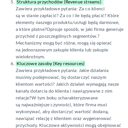
Struktura przychodów (Revenue streams)
Zawiera przykładowe pytania: Za co klienci
są w stanie zapłacić? Za co i ile będą płacić? Które
elementy naszego produktu/usługi będą darmowe,
a które płatne?Opisuje sposób, w jaki firma generuje
przychód z poszczególnych segmentów.?
Mechanizmy mogą być różne, mogą się opierać
na jednorazowym zakupie klienta lub zakupie
wielokrotnym.
Kluczowe zasoby (Key resources)
Zawiera przykładowe pytania: Jakie działania
musimy podejmować, by dostarczyć naszym
klientom wartości? Jakich działań wymagają nasze
kanały dotarcia do klienta i nawiązywane z nim
relacje?W tym boku scharakteryzowane
są najważniejsze czynności, które firma musi
wykonywać, aby dostarczyć wartość dodaną,
nawiązać relację z klientem oraz wygenerować
przychody. Kluczowe aktywności mogą obejmować