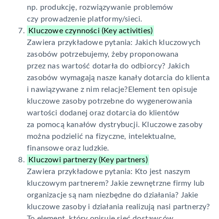
np. produkcję, rozwiązywanie problemów
czy prowadzenie platformy/sieci.
Kluczowe czynności (Key activities)
Zawiera przykładowe pytania: Jakich kluczowych
zasobów potrzebujemy, żeby proponowana
przez nas wartość dotarła do odbiorcy? Jakich
zasobów wymagają nasze kanały dotarcia do klienta
i nawiązywane z nim relacje?Element ten opisuje
kluczowe zasoby potrzebne do wygenerowania
wartości dodanej oraz dotarcia do klientów
za pomocą kanałów dystrybucji. Kluczowe zasoby
można podzielić na fizyczne, intelektualne,
finansowe oraz ludzkie.
Kluczowi partnerzy (Key partners)
Zawiera przykładowe pytania: Kto jest naszym
kluczowym partnerem? Jakie zewnętrzne firmy lub
organizacje są nam niezbędne do działania? Jakie
kluczowe zasoby i działania realizują nasi partnerzy?
To element, który opisuje sieć dostawców