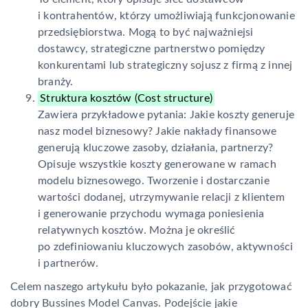
i kontrahentów, którzy umożliwiają funkcjonowanie
przedsiębiorstwa. Mogą to być najważniejsi
dostawcy, strategiczne partnerstwo pomiędzy
konkurentami lub strategiczny sojusz z firmą z innej
branży.
Struktura kosztów (Cost structure)
Zawiera przykładowe pytania: Jakie koszty generuje
nasz model biznesowy? Jakie nakłady finansowe
generują kluczowe zasoby, działania, partnerzy?
Opisuje wszystkie koszty generowane w ramach
modelu biznesowego. Tworzenie i dostarczanie
wartości dodanej, utrzymywanie relacji z klientem
i generowanie przychodu wymaga poniesienia
relatywnych kosztów. Można je określić
po zdefiniowaniu kluczowych zasobów, aktywności
i partnerów.
Celem naszego artykułu było pokazanie, jak przygotować
dobry Bussines Model Canvas. Podejście jakie