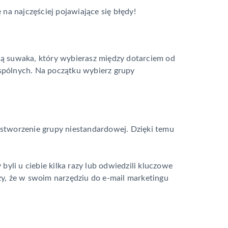
na najczęściej pojawiające się błędy!
cą suwaka, który wybierasz między dotarciem od
wspólnych. Na początku wybierz grupy
stworzenie grupy niestandardowej. Dzięki temu
yli u ciebie kilka razy lub odwiedzili kluczowe
y, że w swoim narzędziu do e-mail marketingu