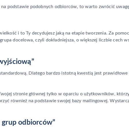
amę na podstawie podobnych odbiorców, to warto zwrócić uwagę 
lkość i to Ty decydujesz jaką na etapie tworzenia. Za pomo
grupa docelowa, czyli dokładniejsza, o większej liczbie cech 
wyjściową”
tandardową. Dlatego bardzo istotną kwestią jest prawidłowe 
wojej stronie głównej tylko w oparciu o użytkowników, którzy b
orzyć również na podstawie swojej bazy mailingowej. Wystarcz
ę grup odbiorców”