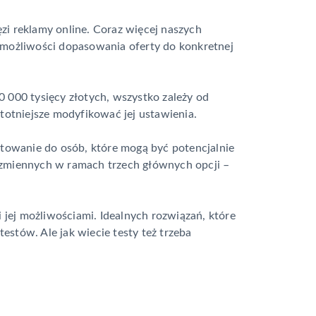
ęzi reklamy online. Coraz więcej naszych
 możliwości dopasowania oferty do konkretnej
 000 tysięcy złotych, wszystko zależy od
totniejsze modyfikować jej ustawienia.
etowanie do osób, które mogą być potencjalnie
 zmiennych w ramach trzech głównych opcji –
 jej możliwościami. Idealnych rozwiązań, które
stów. Ale jak wiecie testy też trzeba