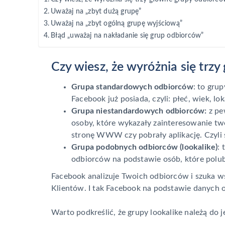
Uważaj na „zbyt dużą grupę”
Uważaj na „zbyt ogólną grupę wyjściową”
Błąd „uważaj na nakładanie się grup odbiorców”
Czy wiesz, że wyróżnia się tr
Grupa standardowych odbiorców
: to gru
Facebook już posiada, czyli: płeć, wiek, l
Grupa niestandardowych odbiorców:
z pe
osoby, które wykazały zainteresowanie two
stronę WWW czy pobrały aplikację. Czyli 
Grupa podobnych odbiorców (lookalike)
:
odbiorców na podstawie osób, które polub
Facebook analizuje Twoich odbiorców i szuka w
Klientów. I tak Facebook na podstawie danych
Warto podkreślić, że grupy lookalike należą do