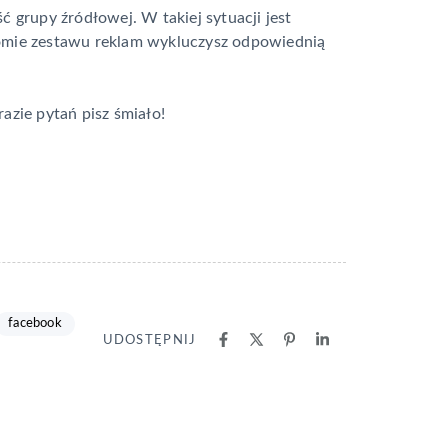
ść grupy źródłowej. W takiej sytuacji jest
iomie zestawu reklam wykluczysz odpowiednią
razie pytań pisz śmiało!
facebook
UDOSTĘPNIJ