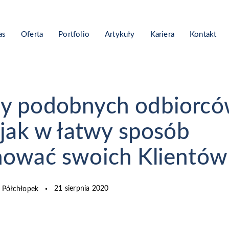
as
Oferta
Portfolio
Artykuły
Kariera
Kontakt
y podobnych odbiorcó
i jak w łatwy sposób
nować swoich Klientów
21 sierpnia 2020
 Półchłopek