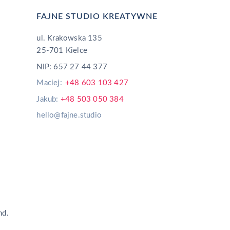
FAJNE STUDIO KREATYWNE
ul. Krakowska 135
25-701 Kielce
NIP: 657 27 44 377
Maciej:
+48 603 103 427
Jakub:
+48 503 050 384
hello@fajne.studio
nd.