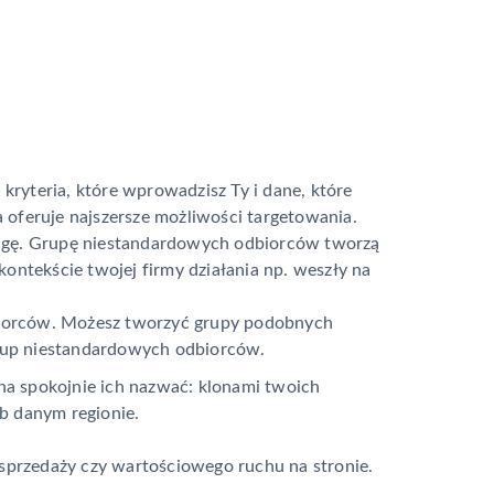
kryteria, które wprowadzisz Ty i dane, które
a oferuje najszersze możliwości targetowania.
uwagę. Grupę niestandardowych odbiorców tworzą
ontekście twojej firmy działania np. weszły na
biorców. Możesz tworzyć grupy podobnych
 grup niestandardowych odbiorców.
na spokojnie ich nazwać: klonami twoich
b danym regionie.
 sprzedaży czy wartościowego ruchu na stronie.