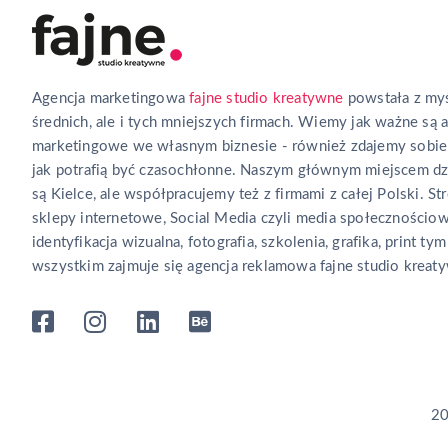
Agencja marketingowa
fajne studio kreatywne
powstała z myś
średnich, ale i tych mniejszych firmach. Wiemy jak ważne są 
marketingowe we własnym biznesie - również zdajemy sobie
jak potrafią być czasochłonne. Naszym głównym miejscem dz
są Kielce, ale współpracujemy też z firmami z całej Polski. Str
sklepy internetowe, Social Media czyli media społecznościow
identyfikacja wizualna, fotografia, szkolenia, grafika, print tym
wszystkim zajmuje się agencja reklamowa fajne studio kreat
20