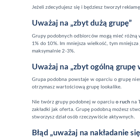
Jeżeli zdecydujesz się i będziesz tworzył rekl
Uważaj na „zbyt dużą grupę”
Grupy podobnych odbiorców mogą mieć różną wie
1% do 10%. Im mniejsza wielkość, tym mniejsza 
maksymalnie 2-3%.
Uważaj na „zbyt ogólną grupę 
Grupa podobna powstaje w oparciu o grupę nies
otrzymasz wartościową grupę lookalike.
Nie twórz grupy podobnej w oparciu
o ruch
na T
zakładki jak oferta. Grupę podobną możesz stw
stworzysz dział osób rzeczywiście aktywnych.
Błąd „uważaj na nakładanie si