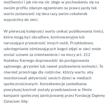
możliwości i jak nie ma nic złego w pochwaleniu się na
swoim profilu zdanym egzaminem na prawo jazdy tak
warto zastanowić się dwa razy zanim cokolwiek
wypuścimy do sieci.
W pierwszej kolejności warto unikać publikowania treści,
które mogą być obraźliwe, kontrowersyjne lub
naruszające prywatność innych osób. Przykładowo,
udostępnianie ośmieszających kogoś zdjęć w sieci może
zostać uznane za zniesławienie i na mocy art. 212
Kodeksu Karnego doprowadzić do postępowania
sądowego, grzywien lub nawet pozbawienia wolności. To
również przestroga dla rodziców, którzy warto, aby
monitorowali aktywność swoich dzieci w mediach
społecznościowych. Konsekwencje zaniedbania
powyższej kontroli zostały przedstawione w filmie
kampanii społecznej zainicjowanej przez Fundację Dajemy
Dzieciom Siłę: