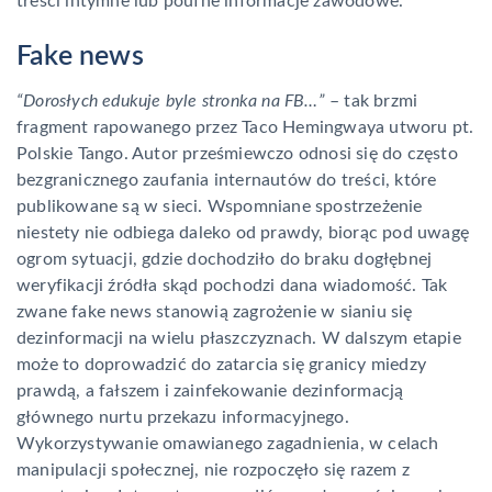
treści intymne lub poufne informacje zawodowe.
Fake news
“Dorosłych edukuje byle stronka na FB…”
– tak brzmi
fragment rapowanego przez Taco Hemingwaya utworu pt.
Polskie Tango. Autor prześmiewczo odnosi się do często
bezgranicznego zaufania internautów do treści, które
publikowane są w sieci. Wspomniane spostrzeżenie
niestety nie odbiega daleko od prawdy, biorąc pod uwagę
ogrom sytuacji, gdzie dochodziło do braku dogłębnej
weryfikacji źródła skąd pochodzi dana wiadomość. Tak
zwane fake news stanowią zagrożenie w sianiu się
dezinformacji na wielu płaszczyznach. W dalszym etapie
może to doprowadzić do zatarcia się granicy miedzy
prawdą, a fałszem i zainfekowanie dezinformacją
głównego nurtu przekazu informacyjnego.
Wykorzystywanie omawianego zagadnienia, w celach
manipulacji społecznej, nie rozpoczęło się razem z