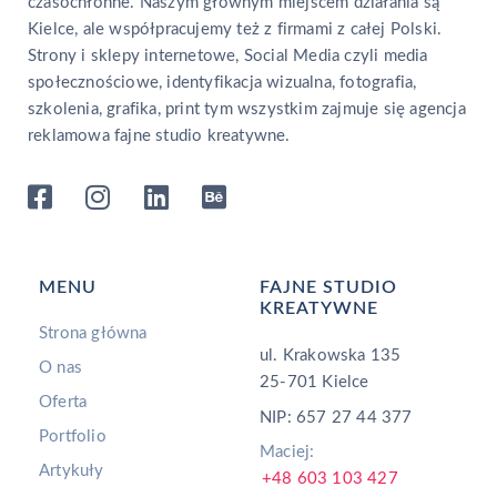
czasochłonne. Naszym głównym miejscem działania są
Kielce, ale współpracujemy też z firmami z całej Polski.
Strony i sklepy internetowe, Social Media czyli media
społecznościowe, identyfikacja wizualna, fotografia,
szkolenia, grafika, print tym wszystkim zajmuje się agencja
reklamowa fajne studio kreatywne.
MENU
FAJNE STUDIO
KREATYWNE
Strona główna
ul. Krakowska 135
O nas
25-701 Kielce
Oferta
NIP: 657 27 44 377
Portfolio
Maciej:
Artykuły
+48 603 103 427