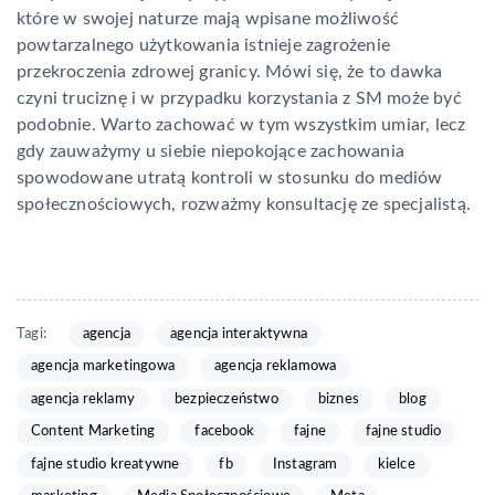
które w swojej naturze mają wpisane możliwość
powtarzalnego użytkowania istnieje zagrożenie
przekroczenia zdrowej granicy. Mówi się, że to dawka
czyni truciznę i w przypadku korzystania z SM może być
podobnie. Warto zachować w tym wszystkim umiar, lecz
gdy zauważymy u siebie niepokojące zachowania
spowodowane utratą kontroli w stosunku do mediów
społecznościowych, rozważmy konsultację ze specjalistą.
Tagi:
agencja
agencja interaktywna
agencja marketingowa
agencja reklamowa
agencja reklamy
bezpieczeństwo
biznes
blog
Content Marketing
facebook
fajne
fajne studio
fajne studio kreatywne
fb
Instagram
kielce