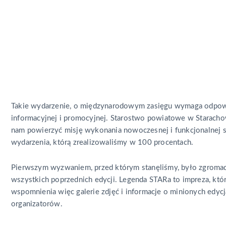
Takie wydarzenie, o międzynarodowym zasięgu wymaga odpow
informacyjnej i promocyjnej. Starostwo powiatowe w Starach
nam powierzyć misję wykonania nowoczesnej i funkcjonalnej s
wydarzenia, którą zrealizowaliśmy w 100 procentach.
Pierwszym wyzwaniem, przed którym stanęliśmy, było zgromad
wszystkich poprzednich edycji. Legenda STARa to impreza, kt
wspomnienia więc galerie zdjęć i informacje o minionych edyc
organizatorów.