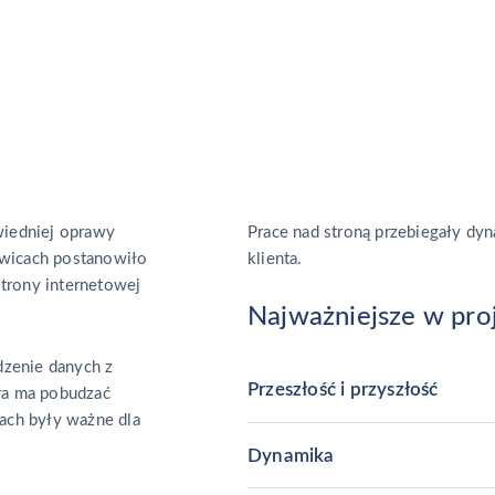
iedniej oprawy
Prace nad stroną przebiegały dy
owicach postanowiło
klienta.
trony internetowej
Najważniejsze w pro
zenie danych z
Przeszłość i przyszłość
óra ma pobudzać
jach były ważne dla
Dynamika