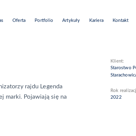
as
Oferta
Portfolio
Artykuły
Kariera
Kontakt
Klient:
Starostwo 
Starachowic
nizatorzy rajdu Legenda
Rok realizacj
j marki. Pojawiają się na
2022