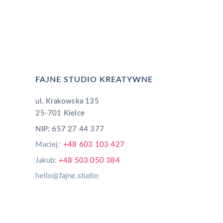
FAJNE STUDIO KREATYWNE
ul. Krakowska 135
25-701 Kielce
NIP: 657 27 44 377
Maciej:
+48 603 103 427
Jakub:
+48 503 050 384
hello@fajne.studio