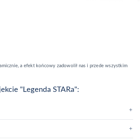
namicznie, a efekt końcowy zadowolił nas i przede wszystkim
jekcie "Legenda STARa":