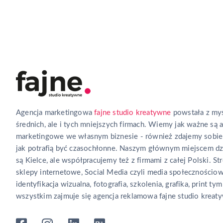
Agencja marketingowa
fajne studio kreatywne
powstała z myś
średnich, ale i tych mniejszych firmach. Wiemy jak ważne są 
marketingowe we własnym biznesie - również zdajemy sobie
jak potrafią być czasochłonne. Naszym głównym miejscem dz
są Kielce, ale współpracujemy też z firmami z całej Polski. Str
sklepy internetowe, Social Media czyli media społecznościow
identyfikacja wizualna, fotografia, szkolenia, grafika, print tym
wszystkim zajmuje się agencja reklamowa fajne studio kreat