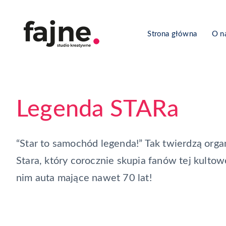
Strona główna
O n
Legenda STARa
“Star to samochód legenda!” Tak twierdzą orga
Stara, który corocznie skupia fanów tej kultowe
nim auta mające nawet 70 lat!