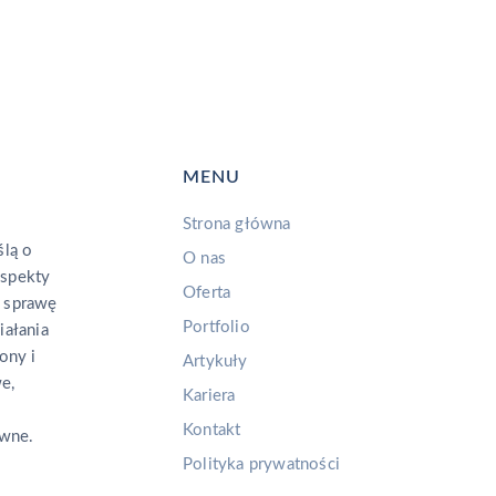
MENU
Strona główna
lą o
O nas
aspekty
Oferta
 sprawę
Portfolio
iałania
ony i
Artykuły
e,
Kariera
Kontakt
ywne.
Polityka prywatności