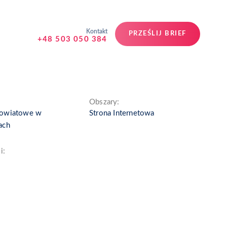
Kontakt
PRZEŚLIJ BRIEF
+48 503 050 384
Obszary:
Powiatowe w
Strona Internetowa
ach
i: