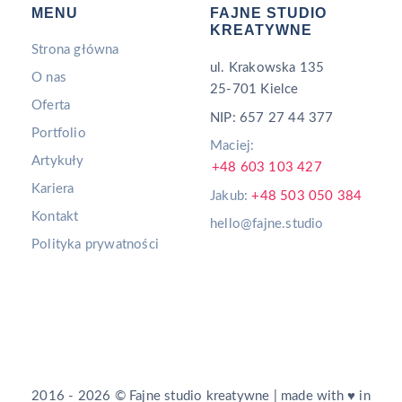
MENU
FAJNE STUDIO
KREATYWNE
Strona główna
ul. Krakowska 135
O nas
25-701 Kielce
Oferta
NIP: 657 27 44 377
Portfolio
Maciej:
Artykuły
+48 603 103 427
Kariera
Jakub:
+48 503 050 384
Kontakt
hello@fajne.studio
Polityka prywatności
2016 - 2026 © Fajne studio kreatywne | made with ♥ in