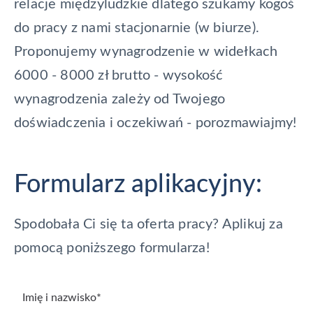
relacje międzyludzkie dlatego szukamy kogoś
do pracy z nami stacjonarnie (w biurze).
Proponujemy wynagrodzenie w widełkach
6000 - 8000 zł brutto - w
ysokość
wynagrodzenia zależy od Twojego
doświadczenia i oczekiwań - porozmawiajmy!
Formularz aplikacyjny:
Spodobała Ci się ta oferta pracy? Aplikuj za
pomocą poniższego formularza!